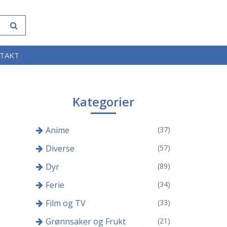
TAKT
Kategorier
Anime
(37)
Diverse
(57)
Dyr
(89)
Ferie
(34)
Film og TV
(33)
Grønnsaker og Frukt
(21)