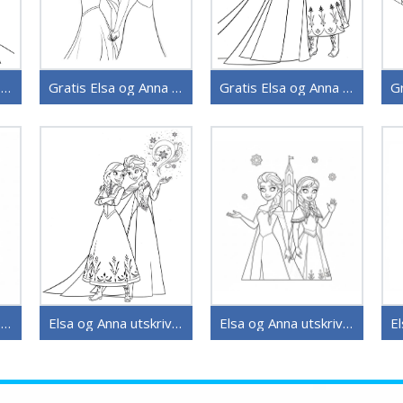
Gratis Elsa og Anna utskrivbart
Gratis Elsa og Anna utskrivbart bilde
Gratis Elsa og Anna for barn
Fantastiske Elsa og Anna
Elsa og Anna utskrivbart bilde
Elsa og Anna utskrivbar