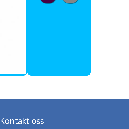
Kontakt oss