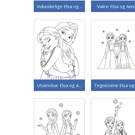
Vidunderlige Elsa og Anna
Vakre Elsa og Ann
Utskrivbar Elsa og Anna bilde