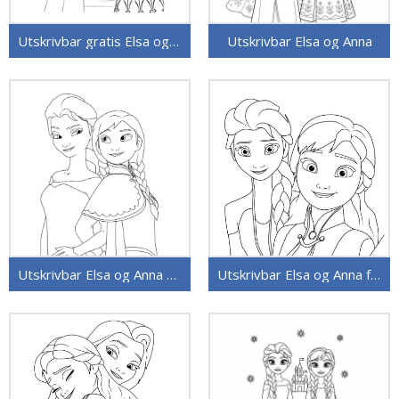
Utskrivbar gratis Elsa og Anna
Utskrivbar Elsa og Anna
Utskrivbar Elsa og Anna gratis
Utskrivbar Elsa og Anna for Barn