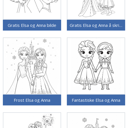
Gratis Elsa og Anna bilde
Gratis Elsa og Anna å skrive ut
Frost Elsa og Anna
Fantastiske Elsa og Anna