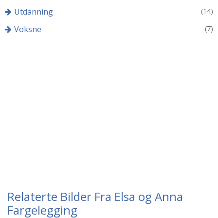
Utdanning
(14)
Voksne
(7)
Relaterte Bilder Fra Elsa og Anna
Fargelegging