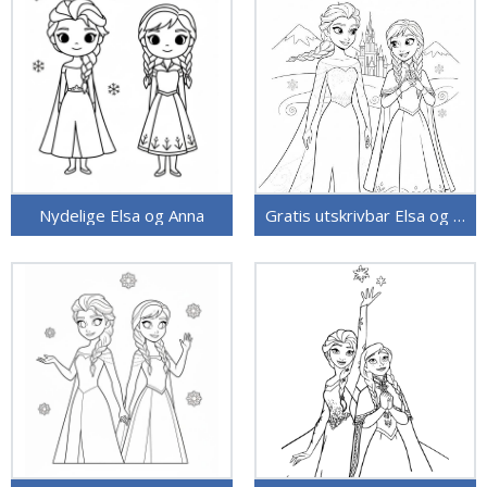
Nydelige Elsa og Anna
Gratis utskrivbar Elsa og Anna