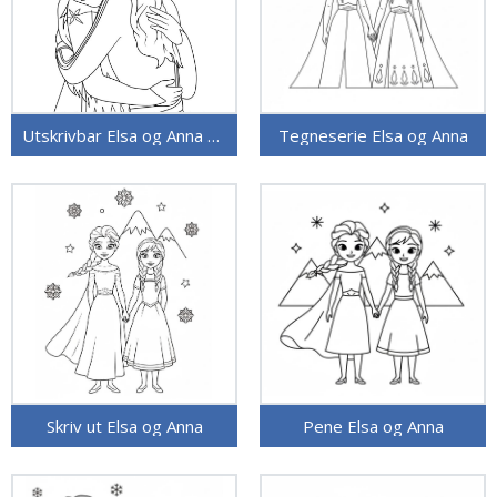
Utskrivbar Elsa og Anna bilde
Tegneserie Elsa og Anna
Skriv ut Elsa og Anna
Pene Elsa og Anna