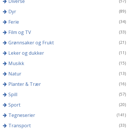
Diverse
(57)
Dyr
(89)
Ferie
(34)
Film og TV
(33)
Grønnsaker og Frukt
(21)
Leker og dukker
(11)
Musikk
(15)
Natur
(13)
Planter & Trær
(16)
Spill
(57)
Sport
(20)
Tegneserier
(141)
Transport
(33)