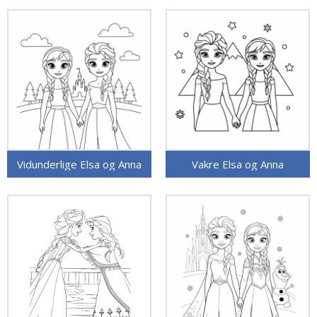
Vidunderlige Elsa og Anna
Vakre Elsa og Anna