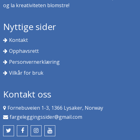
og la kreativiteten blomstre!
Nyttige sider
Kontakt
Opphavsrett
Personvernerklæring
Vilkår for bruk
Kontakt oss
Fornebuveien 1-3, 1366 Lysaker, Norway
fargeleggingssider@gmail.com