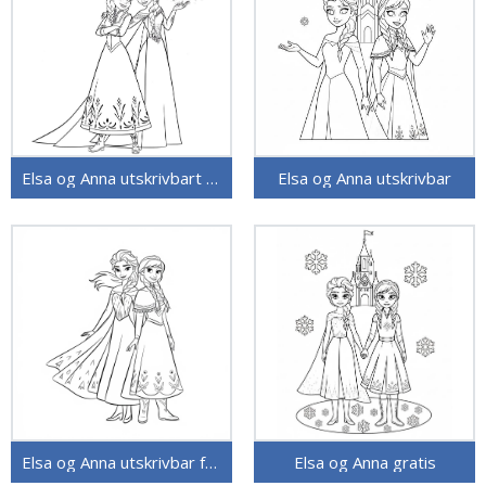
Elsa og Anna utskrivbart bilde
Elsa og Anna utskrivbar
Elsa og Anna utskrivbar for barn
Elsa og Anna gratis