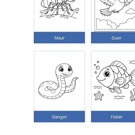
Maur
Duer
Slanger
Fisker