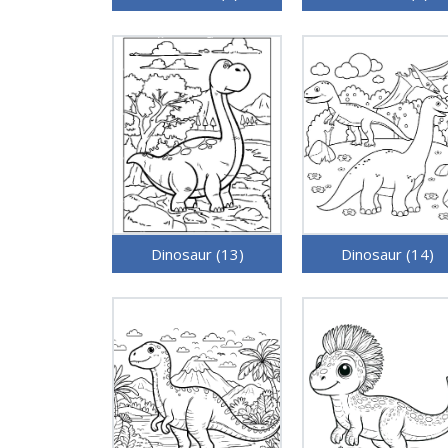
Dinosaur (13)
Dinosaur (14)