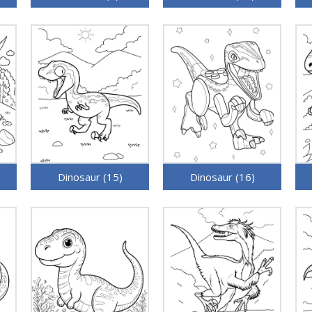
Dinosaur (15)
Dinosaur (16)