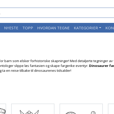
M
NYESTE
TOPP
HVORDAN TEGNE
KATEGORIER
KON
for barn som elsker forhistoriske skapninger! Med detaljerte tegninger av
ntologer slippe løs fantasien og skape fargerike eventyr.
Dinosaurer fa
g ta en reise tilbake til dinosaurenes tidsalder!