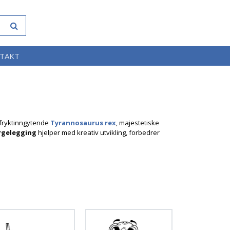
TAKT
 fryktinngytende
Tyrannosaurus rex
, majestetiske
rgelegging
hjelper med kreativ utvikling, forbedrer