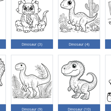
Dinosaur (3)
Dinosaur (4)
Dinosaur (9)
Dinosaur (10)