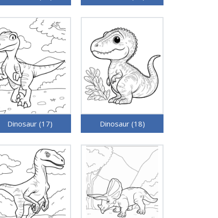
Dinosaur (17)
Dinosaur (18)