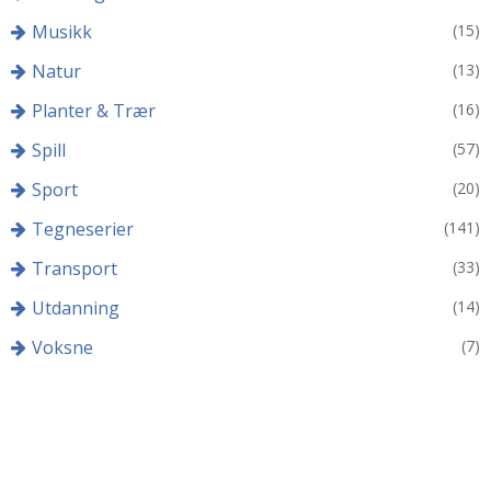
Musikk
(15)
Natur
(13)
Planter & Trær
(16)
Spill
(57)
Sport
(20)
Tegneserier
(141)
Transport
(33)
Utdanning
(14)
Voksne
(7)