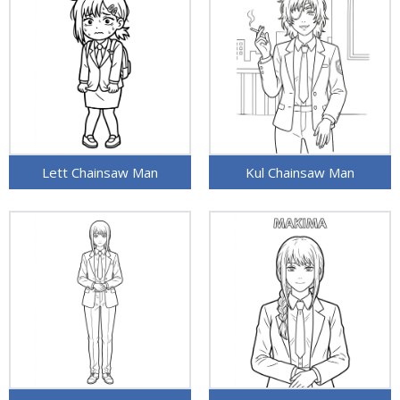
Lett Chainsaw Man
Kul Chainsaw Man