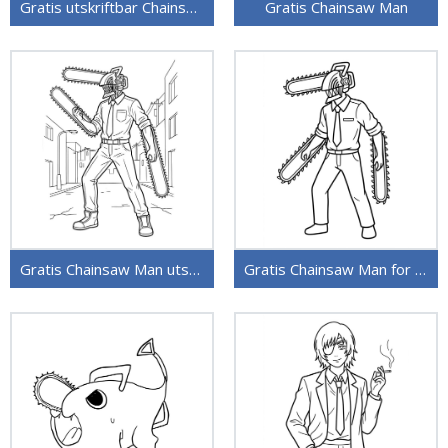
Gratis utskriftbar Chainsaw Man
Gratis Chainsaw Man
Gratis Chainsaw Man utskriftbar
Gratis Chainsaw Man for barn