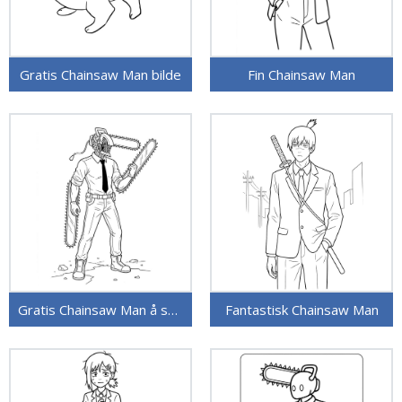
Gratis Chainsaw Man bilde
Fin Chainsaw Man
Gratis Chainsaw Man å skrive ut
Fantastisk Chainsaw Man