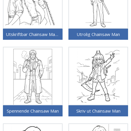
Utskriftbar Chainsaw Man for barn
Utrolig Chainsaw Man
Spennende Chainsaw Man
Skriv ut Chainsaw Man