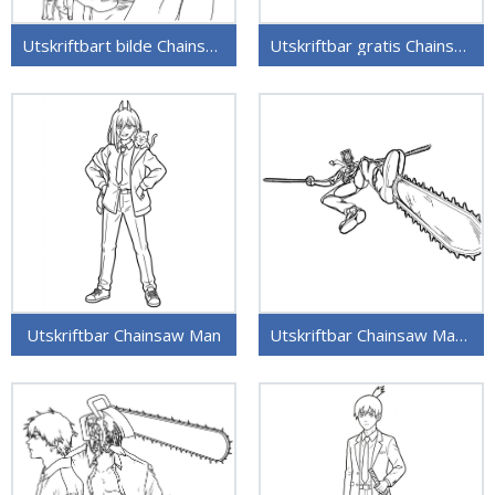
Utskriftbart bilde Chainsaw Man
Utskriftbar gratis Chainsaw Man
Utskriftbar Chainsaw Man
Utskriftbar Chainsaw Man uten kostnad