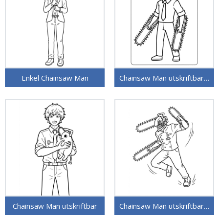
Enkel Chainsaw Man
Chainsaw Man utskriftbart bilde
Chainsaw Man utskriftbar
Chainsaw Man utskriftbar for barn