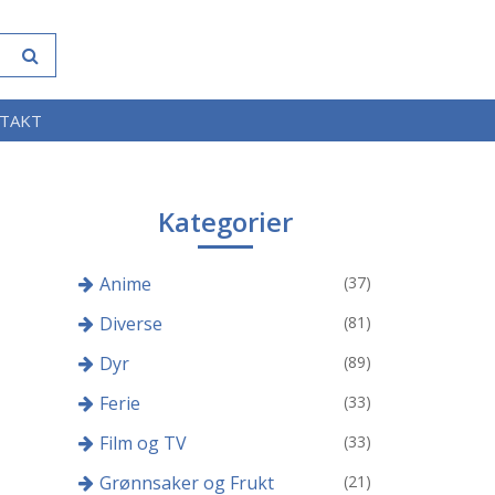
TAKT
Kategorier
Anime
(37)
Diverse
(81)
Dyr
(89)
Ferie
(33)
Film og TV
(33)
Grønnsaker og Frukt
(21)