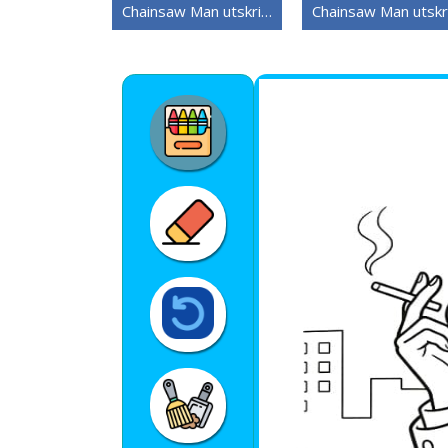
Chainsaw Man utskriftbart bilde