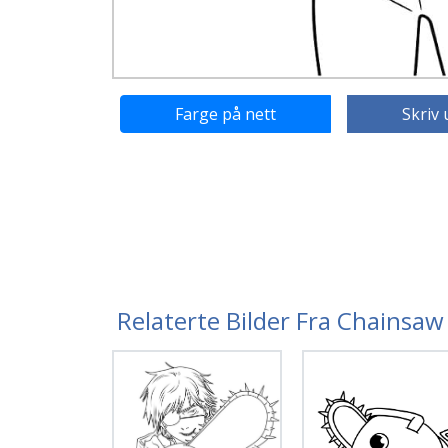
Farge på nett
Skriv 
Relaterte Bilder Fra Chainsa