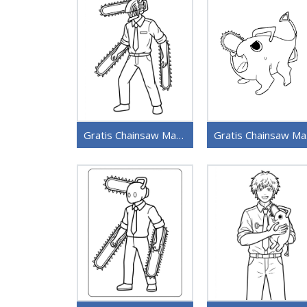
Gratis Chainsaw Man for barn
Gr