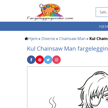
HJE
Hjem
»
Diverse
»
Chainsaw Man
»
Kul Chai
Kul Chainsaw Man fargeleggin