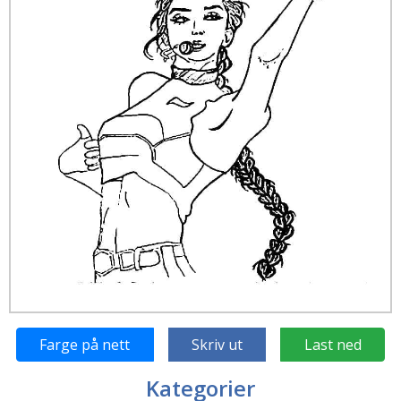
Farge på nett
Skriv ut
Last ned
Kategorier