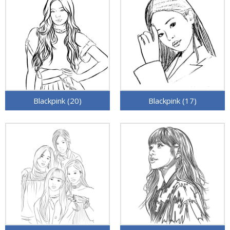
Blackpink (20)
Blackpink (17)