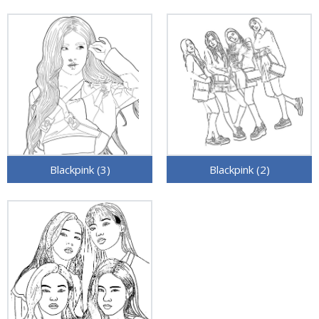
Blackpink (3)
Blackpink (2)