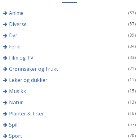
Anime
(37)
Diverse
(57)
Dyr
(89)
Ferie
(34)
Film og TV
(33)
Grønnsaker og Frukt
(21)
Leker og dukker
(11)
Musikk
(15)
Natur
(13)
Planter & Trær
(16)
Spill
(57)
Sport
(20)