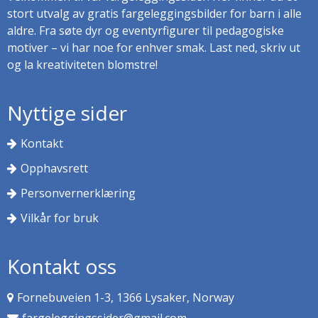
stort utvalg av gratis fargeleggingsbilder for barn i alle
aldre. Fra søte dyr og eventyrfigurer til pedagogiske
motiver – vi har noe for enhver smak. Last ned, skriv ut
og la kreativiteten blomstre!
Nyttige sider
Kontakt
Opphavsrett
Personvernerklæring
Vilkår for bruk
Kontakt oss
Fornebuveien 1-3, 1366 Lysaker, Norway
fargeleggingssider@gmail.com