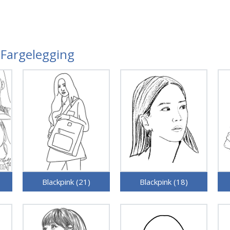
k Fargelegging
Blackpink (21)
Blackpink (18)