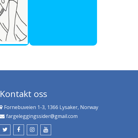
Kontakt oss
Fornebuveien 1-3, 1366 Lysaker, Norway
fargeleggingssider@gmail.com