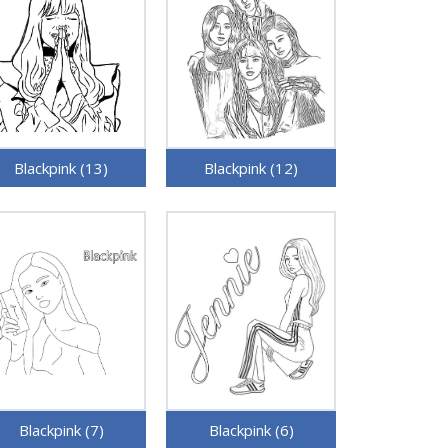
Blackpink (13)
Blackpink (12)
Blackpink (7)
Blackpink (6)