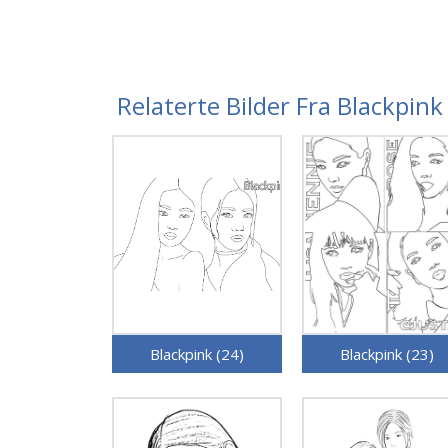
Relaterte Bilder Fra Blackpin
Blackpink (24)
Blackpink (23)