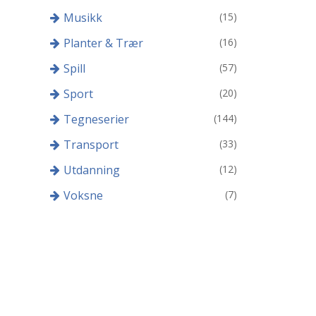
Musikk
(15)
Planter & Trær
(16)
Spill
(57)
Sport
(20)
Tegneserier
(144)
Transport
(33)
Utdanning
(12)
Voksne
(7)