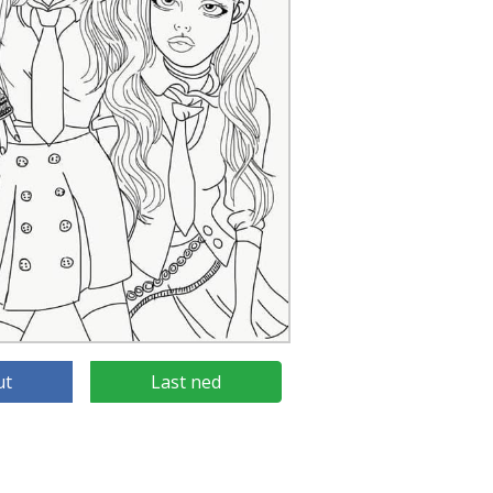
ut
Last ned