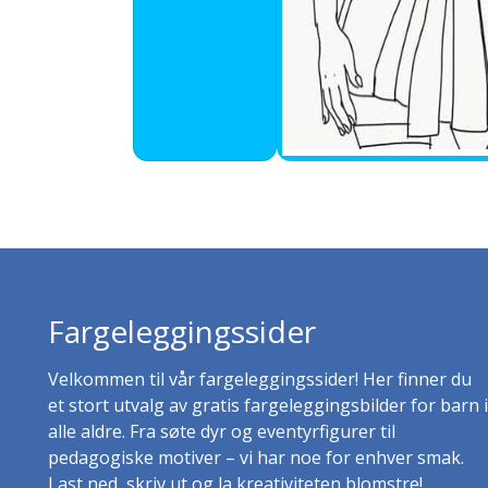
Fargeleggingssider
Velkommen til vår fargeleggingssider! Her finner du
et stort utvalg av gratis fargeleggingsbilder for barn i
alle aldre. Fra søte dyr og eventyrfigurer til
pedagogiske motiver – vi har noe for enhver smak.
Last ned, skriv ut og la kreativiteten blomstre!