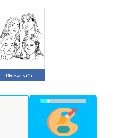
Blackpink (1)