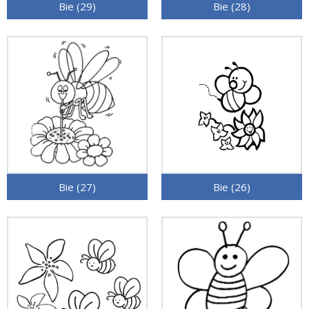
Bie (29)
Bie (28)
Bie (27)
Bie (26)