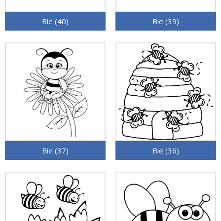
Bie (40)
Bie (39)
Bie (37)
Bie (36)