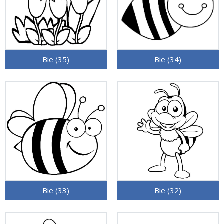
Bie (35)
Bie (34)
Bie (33)
Bie (32)