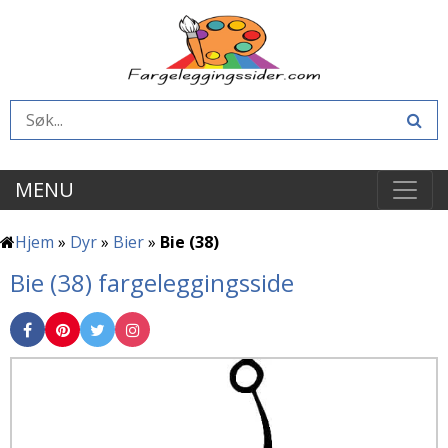
MENU
Hjem
»
Dyr
»
Bier
»
Bie (38)
Bie (38) fargeleggingsside