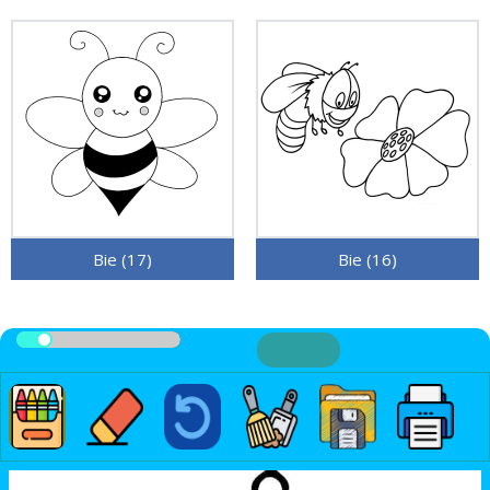
Bie (17)
Bie (16)