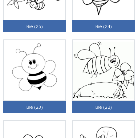
Bie (25)
Bie (24)
Bie (23)
Bie (22)