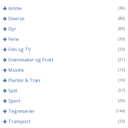
Anime
(36)
Diverse
(80)
Dyr
(89)
Ferie
(33)
Film og TV
(33)
Grønnsaker og Frukt
(21)
Musikk
(15)
Planter & Trær
(16)
Spill
(57)
Sport
(20)
Tegneserier
(144)
Transport
(33)