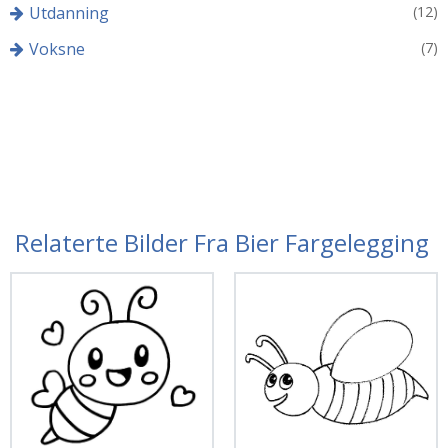
Utdanning
(12)
Voksne
(7)
Relaterte Bilder Fra Bier Fargelegging