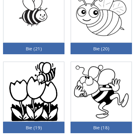
Bie (21)
Bie (20)
Bie (19)
Bie (18)