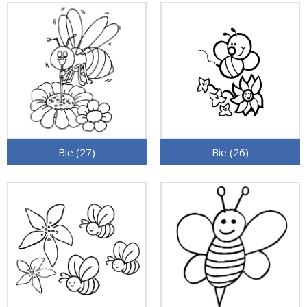
Bie (27)
Bie (26)