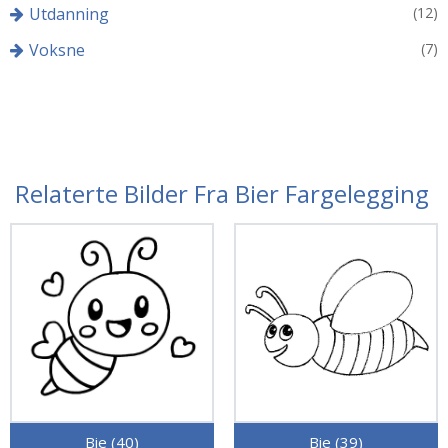
Utdanning
(12)
Voksne
(7)
Relaterte Bilder Fra Bier Fargelegging
Bie (40)
Bie (39)