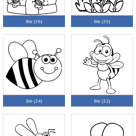
Bie (36)
Bie (35)
Bie (34)
Bie (32)