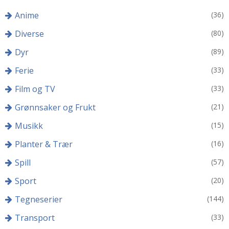
Anime
(36)
Diverse
(80)
Dyr
(89)
Ferie
(33)
Film og TV
(33)
Grønnsaker og Frukt
(21)
Musikk
(15)
Planter & Trær
(16)
Spill
(57)
Sport
(20)
Tegneserier
(144)
Transport
(33)