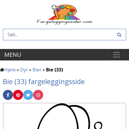
MENU
Hjem
»
Dyr
»
Bier
»
Bie (33)
Bie (33) fargeleggingsside