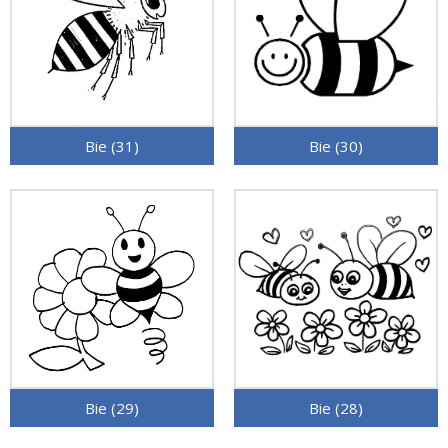
Bie (31)
Bie (30)
Bie (29)
Bie (28)