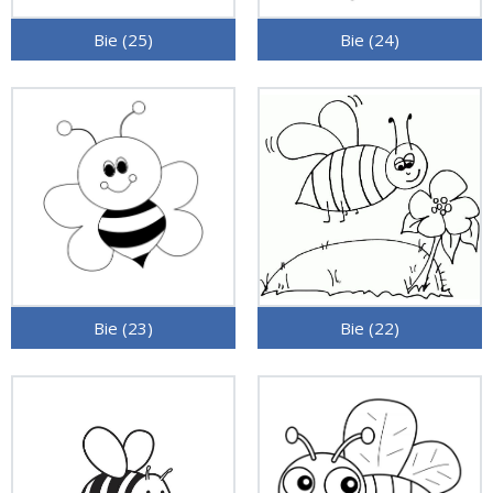
Bie (25)
Bie (24)
Bie (23)
Bie (22)