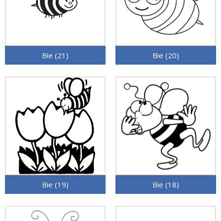
Bie (21)
Bie (20)
Bie (19)
Bie (18)