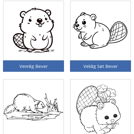
Vennlig Bever
Veldig Søt Bever