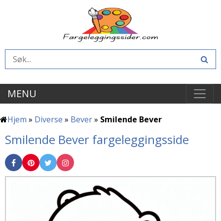
MENU
Hjem
»
Diverse
»
Bever
»
Smilende Bever
Smilende Bever fargeleggingsside