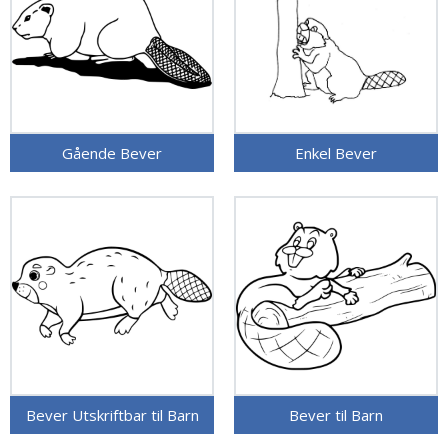
Gående Bever
Enkel Bever
Bever Utskriftbar til Barn
Bever til Barn