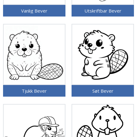
Vanlig Bever
Utskriftbar Bever
Tjukk Bever
Søt Bever