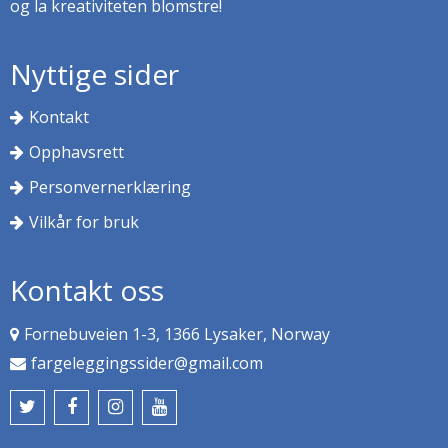
og la kreativiteten blomstre!
Nyttige sider
Kontakt
Opphavsrett
Personvernerklæring
Vilkår for bruk
Kontakt oss
Fornebuveien 1-3, 1366 Lysaker, Norway
fargeleggingssider@gmail.com