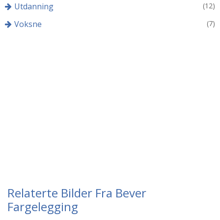
Utdanning
(12)
Voksne
(7)
Relaterte Bilder Fra Bever
Fargelegging