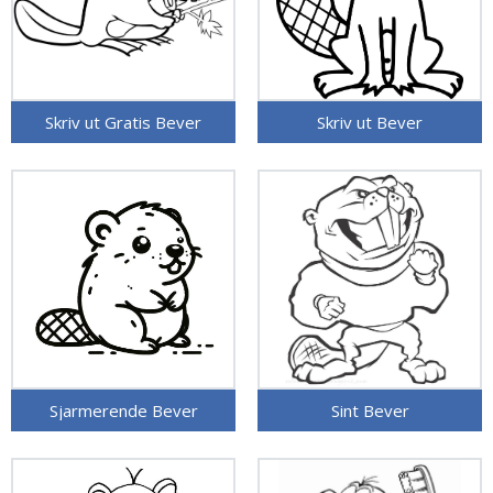
Skriv ut Gratis Bever
Skriv ut Bever
Sjarmerende Bever
Sint Bever