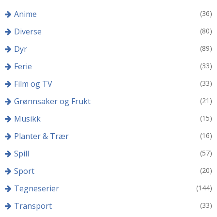
Anime
(36)
Diverse
(80)
Dyr
(89)
Ferie
(33)
Film og TV
(33)
Grønnsaker og Frukt
(21)
Musikk
(15)
Planter & Trær
(16)
Spill
(57)
Sport
(20)
Tegneserier
(144)
Transport
(33)