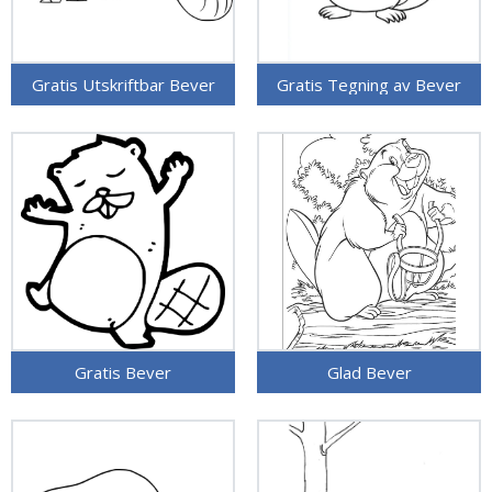
Gratis Utskriftbar Bever
Gratis Tegning av Bever
Gratis Bever
Glad Bever