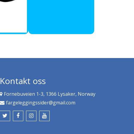
Kontakt oss
Fornebuveien 1-3, 1366 Lysaker, Norway
fargeleggingssider@gmail.com