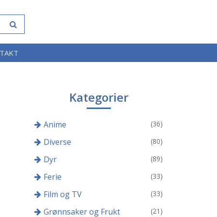
TAKT
Kategorier
Anime
(36)
Diverse
(80)
Dyr
(89)
Ferie
(33)
Film og TV
(33)
Grønnsaker og Frukt
(21)