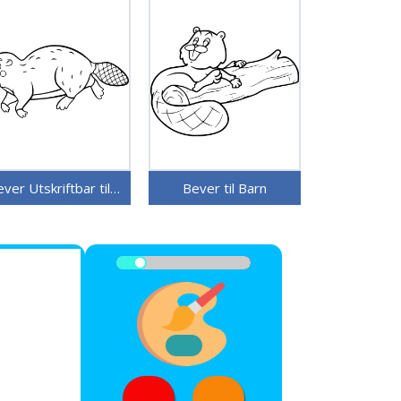
Bever Utskriftbar til Barn
Bever til Barn