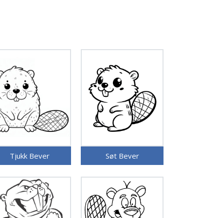
Tjukk Bever
Søt Bever