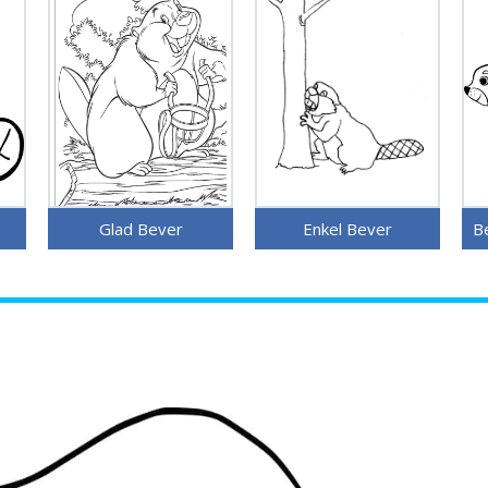
Glad Bever
Enkel Bever