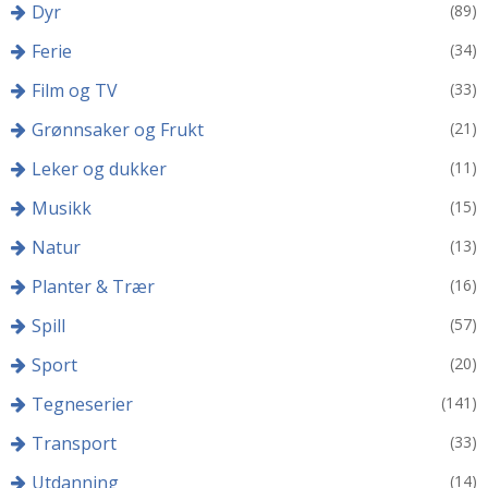
Dyr
(89)
Ferie
(34)
Film og TV
(33)
Grønnsaker og Frukt
(21)
Leker og dukker
(11)
Musikk
(15)
Natur
(13)
Planter & Trær
(16)
Spill
(57)
Sport
(20)
Tegneserier
(141)
Transport
(33)
Utdanning
(14)