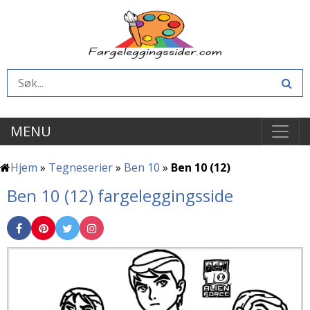
MENU
Hjem
»
Tegneserier
»
Ben 10
»
Ben 10 (12)
Ben 10 (12) fargeleggingsside