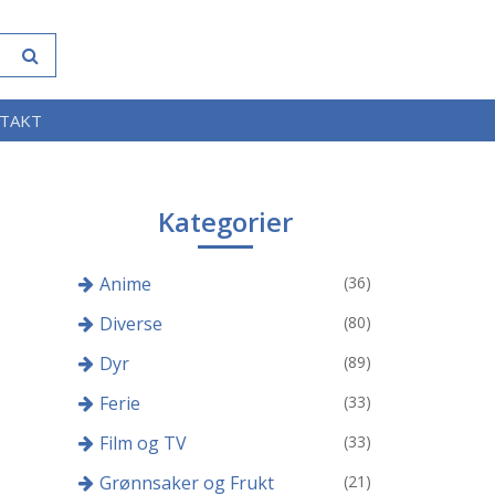
TAKT
Kategorier
Anime
(36)
Diverse
(80)
Dyr
(89)
Ferie
(33)
Film og TV
(33)
Grønnsaker og Frukt
(21)