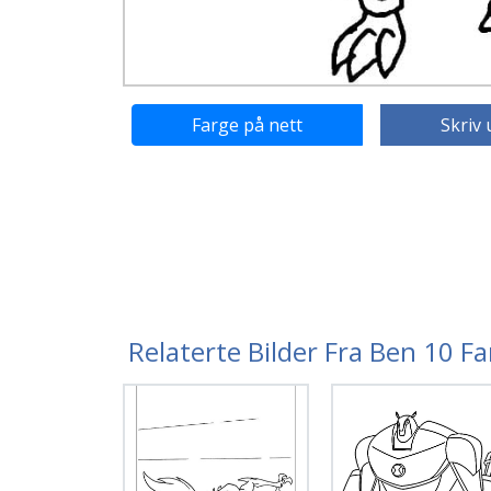
Farge på nett
Skriv 
Relaterte Bilder Fra Ben 10 F