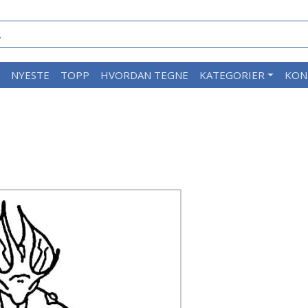
M
NYESTE
TOPP
HVORDAN TEGNE
KATEGORIER
KON