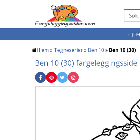
HJE
Hjem
»
Tegneserier
»
Ben 10
»
Ben 10 (30)
Ben 10 (30) fargeleggingsside