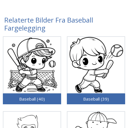
Relaterte Bilder Fra Baseball
Fargelegging
Baseball (40)
Baseball (39)