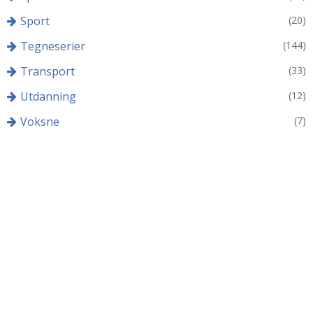
Sport
(20)
Tegneserier
(144)
Transport
(33)
Utdanning
(12)
Voksne
(7)