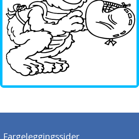
Fargeleggingssider