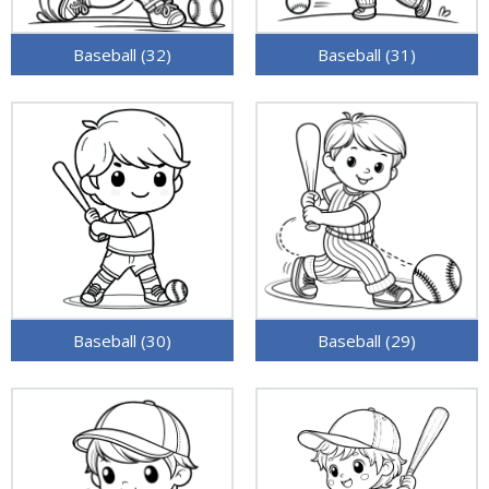
Baseball (32)
Baseball (31)
Baseball (30)
Baseball (29)