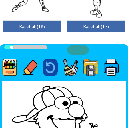
Baseball (18)
Baseball (17)