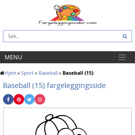
MENU
Hjem
»
Sport
»
Baseball
»
Baseball (15)
Baseball (15) fargeleggingsside