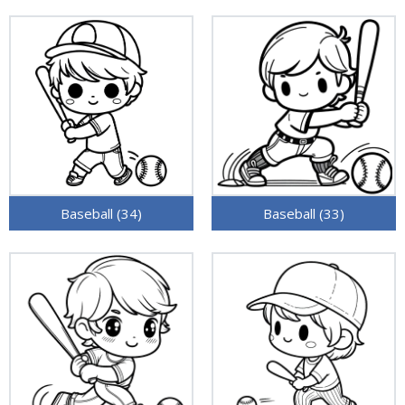
Baseball (34)
Baseball (33)