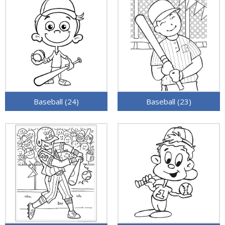
Baseball (24)
Baseball (23)