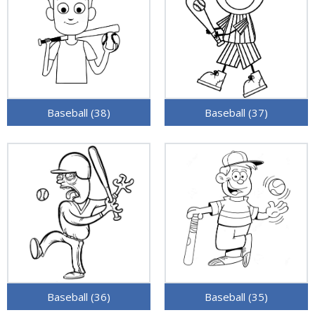
Baseball (38)
Baseball (37)
Baseball (36)
Baseball (35)