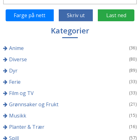
Farge på nett
Skriv ut
Last ned
Kategorier
Anime
(36)
Diverse
(80)
Dyr
(89)
Ferie
(33)
Film og TV
(33)
Grønnsaker og Frukt
(21)
Musikk
(15)
Planter & Trær
(16)
Spill
(57)