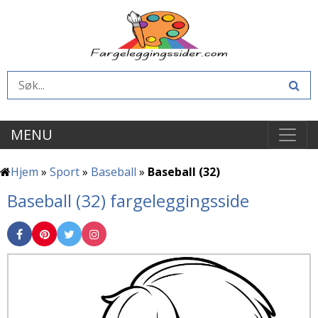
MENU
Hjem
»
Sport
»
Baseball
»
Baseball (32)
Baseball (32) fargeleggingsside