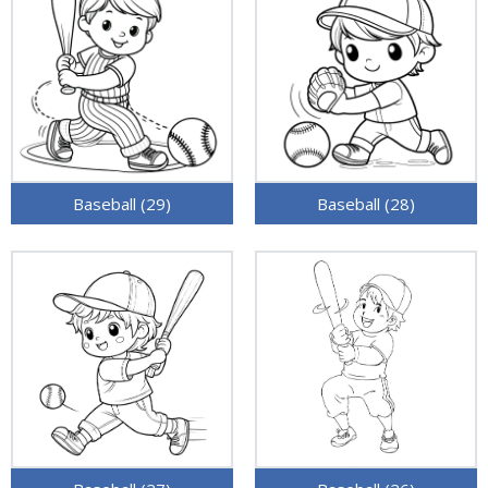
Baseball (29)
Baseball (28)