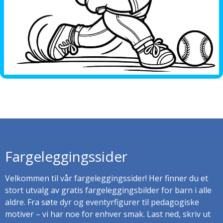
Fargeleggingssider
Velkommen til vår fargeleggingssider! Her finner du et
stort utvalg av gratis fargeleggingsbilder for barn i alle
aldre. Fra søte dyr og eventyrfigurer til pedagogiske
motiver – vi har noe for enhver smak. Last ned, skriv ut