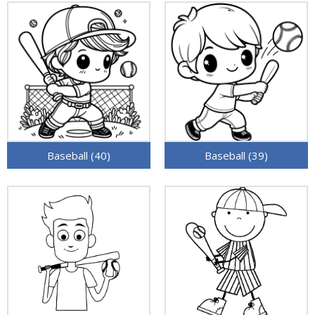
Baseball (40)
Baseball (39)