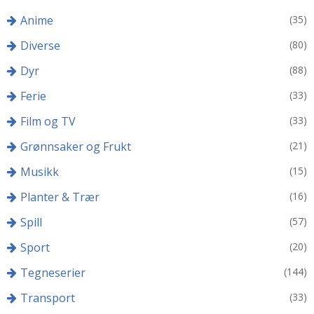
Anime
(35)
Diverse
(80)
Dyr
(88)
Ferie
(33)
Film og TV
(33)
Grønnsaker og Frukt
(21)
Musikk
(15)
Planter & Trær
(16)
Spill
(57)
Sport
(20)
Tegneserier
(144)
Transport
(33)