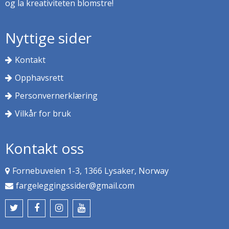
og la kreativiteten blomstre!
Nyttige sider
Kontakt
Opphavsrett
Personvernerklæring
Vilkår for bruk
Kontakt oss
Fornebuveien 1-3, 1366 Lysaker, Norway
fargeleggingssider@gmail.com