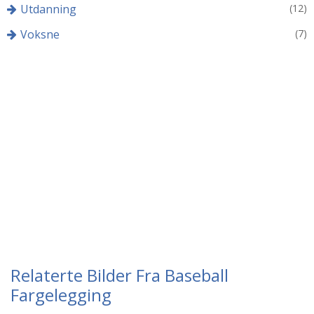
Utdanning
(12)
Voksne
(7)
Relaterte Bilder Fra Baseball
Fargelegging