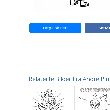
Farge på nett
Skriv 
Relaterte Bilder Fra Andre Pi