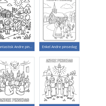
Fantastisk Andre pinsedag
Enkel Andre pinsedag