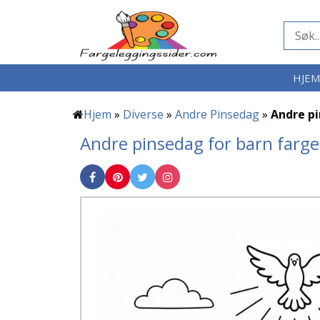
HJE
Hjem
»
Diverse
»
Andre Pinsedag
»
Andre pi
Andre pinsedag for barn farge