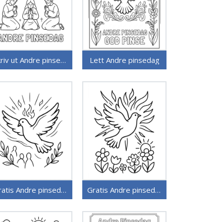
Skriv ut Andre pinsedag
Lett Andre pinsedag
Gratis Andre pinsedag for barn
Gratis Andre pinsedag bilde