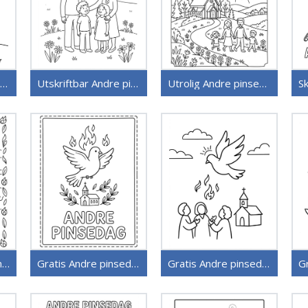
Utskriftbar Andre pinsedag
Utskriftbar Andre pinsedag uten kostnad
Utrolig Andre pinsedag
Gratis utskriftbar Andre pinsedag
Gratis Andre pinsedag
Gratis Andre pinsedag utskriftbar