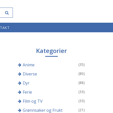
TAKT
Kategorier
Anime
(35)
Diverse
(80)
Dyr
(88)
Ferie
(33)
Film og TV
(33)
Grønnsaker og Frukt
(21)