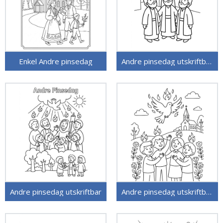
Enkel Andre pinsedag
Andre pinsedag utskriftbart bilde
Andre pinsedag utskriftbar
Andre pinsedag utskriftbar for barn