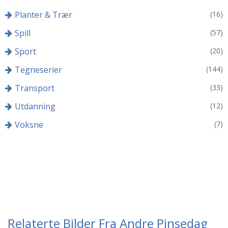
Planter & Trær
(16)
Spill
(57)
Sport
(20)
Tegneserier
(144)
Transport
(33)
Utdanning
(12)
Voksne
(7)
Relaterte Bilder Fra Andre Pinsedag