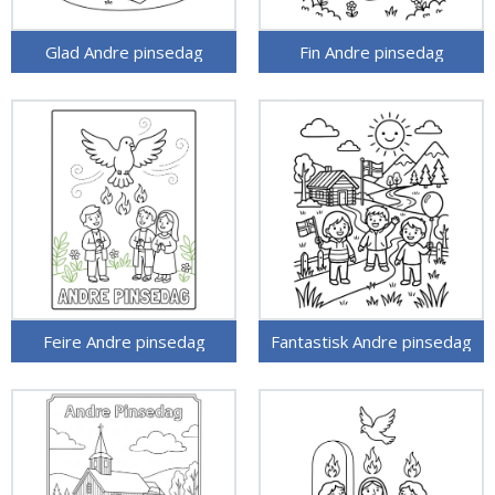
Glad Andre pinsedag
Fin Andre pinsedag
Feire Andre pinsedag
Fantastisk Andre pinsedag