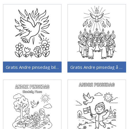
Gratis Andre pinsedag bilde
Gratis Andre pinsedag å skrive ut