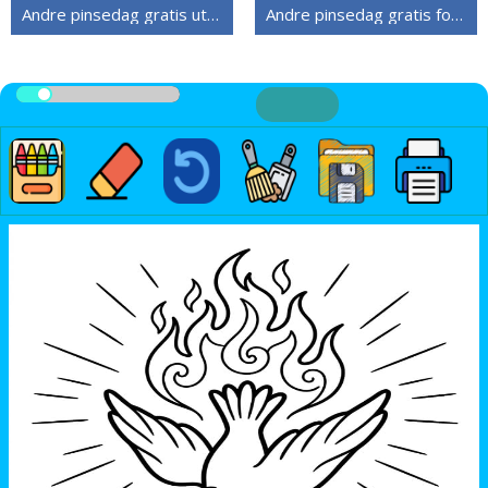
Andre pinsedag gratis utskriftbar
Andre pinsedag gratis for barn