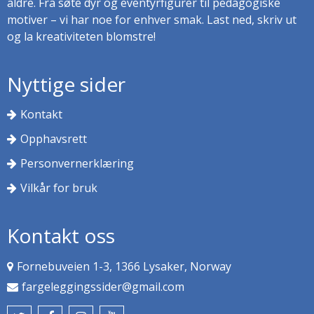
aldre. Fra søte dyr og eventyrfigurer til pedagogiske
motiver – vi har noe for enhver smak. Last ned, skriv ut
og la kreativiteten blomstre!
Nyttige sider
Kontakt
Opphavsrett
Personvernerklæring
Vilkår for bruk
Kontakt oss
Fornebuveien 1-3, 1366 Lysaker, Norway
fargeleggingssider@gmail.com