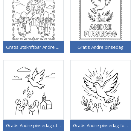
Gratis utskriftbar Andre pinsedag
Gratis Andre pinsedag
Gratis Andre pinsedag utskriftbar
Gratis Andre pinsedag for barn