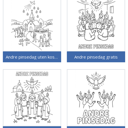
Andre pinsedag uten kostnad
Andre pinsedag gratis