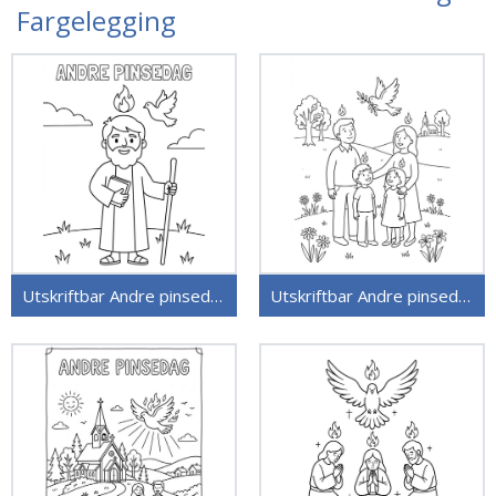
Fargelegging
Utskriftbar Andre pinsedag
Utskriftbar Andre pinsedag uten kostnad