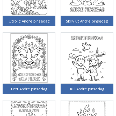
Utrolig Andre pinsedag
Skriv ut Andre pinsedag
Lett Andre pinsedag
Kul Andre pinsedag