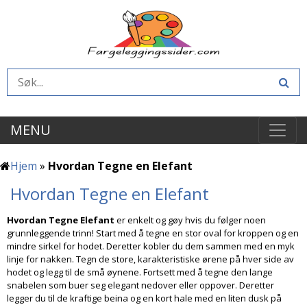
MENU
Hjem
»
Hvordan Tegne en Elefant
Hvordan Tegne en Elefant
Hvordan Tegne Elefant
er enkelt og gøy hvis du følger noen
grunnleggende trinn! Start med å tegne en stor oval for kroppen og en
mindre sirkel for hodet. Deretter kobler du dem sammen med en myk
linje for nakken. Tegn de store, karakteristiske ørene på hver side av
hodet og legg til de små øynene. Fortsett med å tegne den lange
snabelen som buer seg elegant nedover eller oppover. Deretter
legger du til de kraftige beina og en kort hale med en liten dusk på