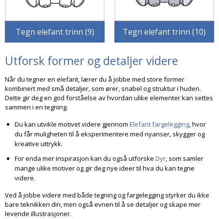
Tegn elefant trinn (9)
Tegn elefant trinn (10)
Utforsk former og detaljer videre
Når du tegner en elefant, lærer du å jobbe med store former
kombinert med små detaljer, som ører, snabel og struktur i huden.
Dette gir deg en god forståelse av hvordan ulike elementer kan settes
sammen i en tegning.
Du kan utvikle motivet videre gjennom
Elefant fargelegging
, hvor
du får muligheten til å eksperimentere med nyanser, skygger og
kreative uttrykk.
For enda mer inspirasjon kan du også utforske
Dyr
, som samler
mange ulike motiver og gir deg nye ideer til hva du kan tegne
videre.
Ved å jobbe videre med både tegning og fargelegging styrker du ikke
bare teknikken din, men også evnen til å se detaljer og skape mer
levende illustrasjoner.