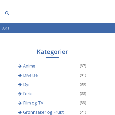
TAKT
Kategorier
Anime
(37)
Diverse
(81)
Dyr
(89)
Ferie
(33)
Film og TV
(33)
Grønnsaker og Frukt
(21)