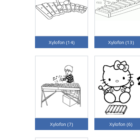
Xylofon (14)
Xylofon (13)
Xylofon (7)
Xylofon (6)