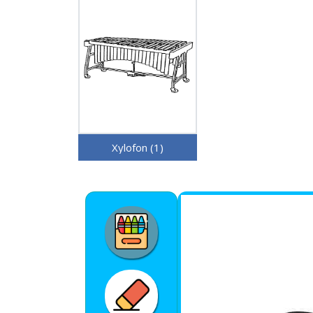
Xylofon (1)