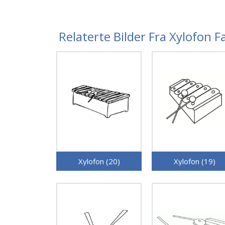
Relaterte Bilder Fra Xylofon 
Xylofon (20)
Xylofon (19)