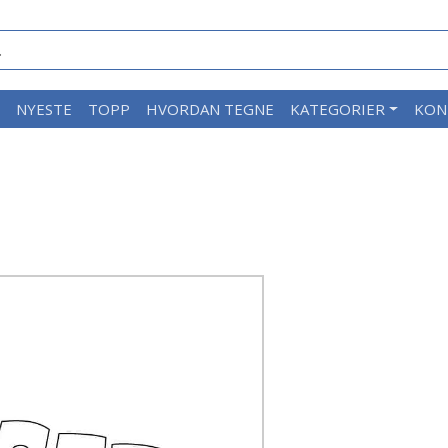
M
NYESTE
TOPP
HVORDAN TEGNE
KATEGORIER
KON