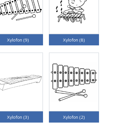
Xylofon (9)
Xylofon (8)
Xylofon (3)
Xylofon (2)