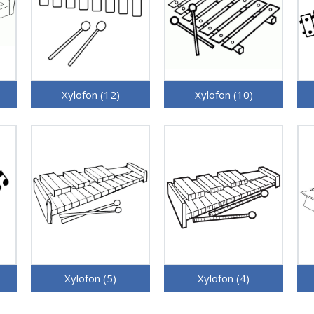
Xylofon (12)
Xylofon (10)
Xylofon (5)
Xylofon (4)