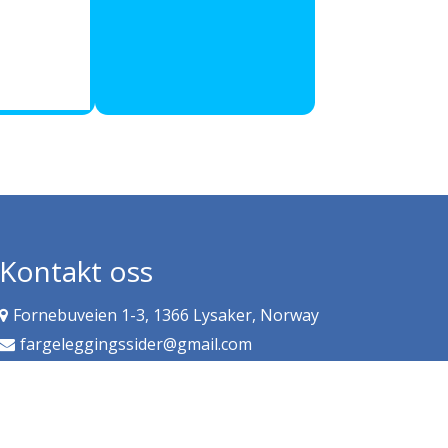
Kontakt oss
Fornebuveien 1-3, 1366 Lysaker, Norway
fargeleggingssider@gmail.com