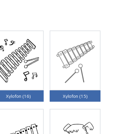
Xylofon (16)
Xylofon (15)