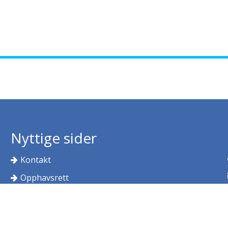
Nyttige sider
Kontakt
Opphavsrett
Personvernerklæring
Vilkår for bruk