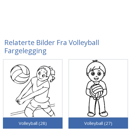
Relaterte Bilder Fra Volleyball
Fargelegging
Volleyball (28)
Volleyball (27)