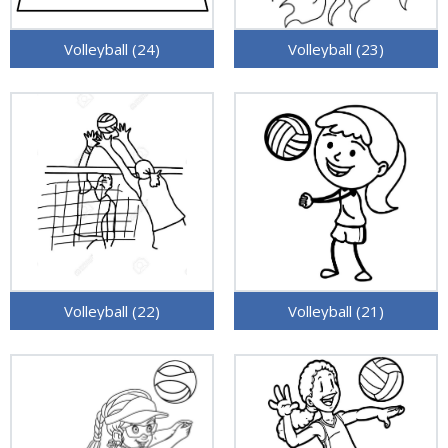
Volleyball (24)
Volleyball (23)
Volleyball (22)
Volleyball (21)