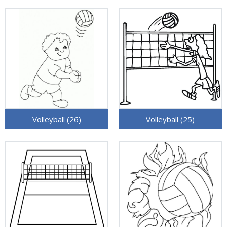
Volleyball (26)
Volleyball (25)