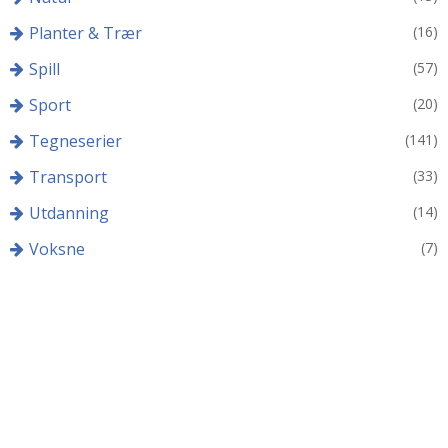
Planter & Trær
(16)
Spill
(57)
Sport
(20)
Tegneserier
(141)
Transport
(33)
Utdanning
(14)
Voksne
(7)