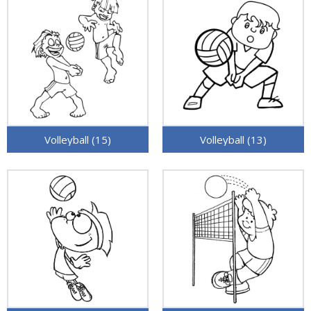
Volleyball (15)
Volleyball (13)