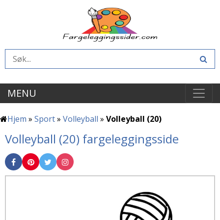
MENU
Hjem
»
Sport
»
Volleyball
»
Volleyball (20)
Volleyball (20) fargeleggingsside