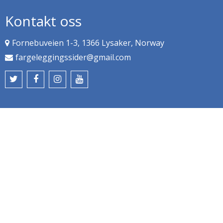
Kontakt oss
Fornebuveien 1-3, 1366 Lysaker, Norway
fargeleggingssider@gmail.com