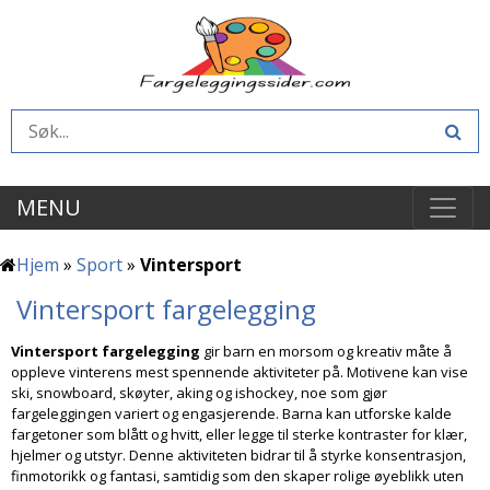
MENU
Hjem
»
Sport
»
Vintersport
Vintersport fargelegging
Vintersport fargelegging
gir barn en morsom og kreativ måte å
oppleve vinterens mest spennende aktiviteter på. Motivene kan vise
ski, snowboard, skøyter, aking og ishockey, noe som gjør
fargeleggingen variert og engasjerende. Barna kan utforske kalde
fargetoner som blått og hvitt, eller legge til sterke kontraster for klær,
hjelmer og utstyr. Denne aktiviteten bidrar til å styrke konsentrasjon,
finmotorikk og fantasi, samtidig som den skaper rolige øyeblikk uten