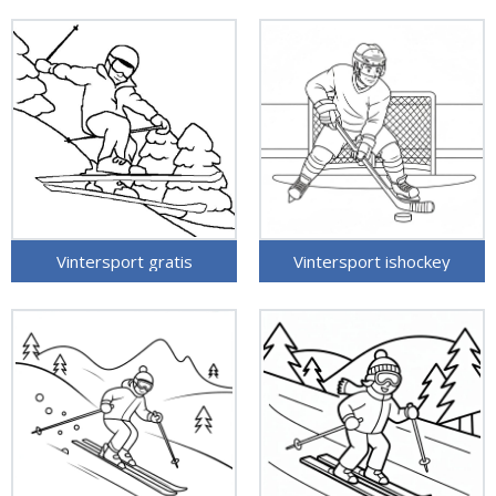
Vintersport gratis
Vintersport ishockey