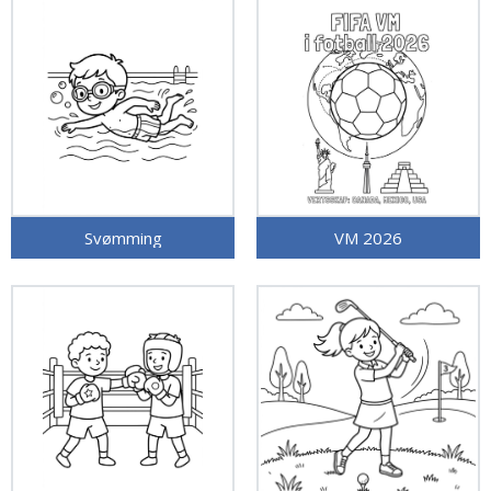
Svømming
VM 2026