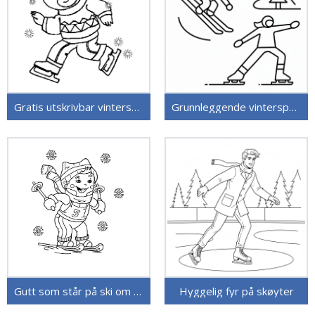
Gratis utskrivbar vintersport
Grunnleggende vintersporter
Gutt som står på ski om vinteren
Hyggelig fyr på skøyter