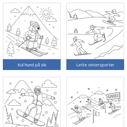
Kul hund på ski
Lette vintersporter