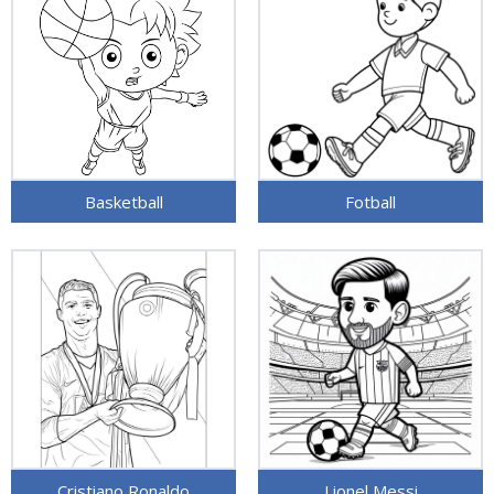
Basketball
Fotball
Cristiano Ronaldo
Lionel Messi