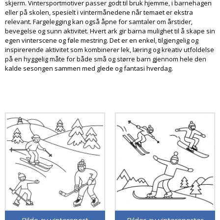
skjerm. Vintersportmotiver passer godt til bruk hjemme, i barnehagen
eller på skolen, spesielt i vintermånedene når temaet er ekstra
relevant. Fargelegging kan også åpne for samtaler om årstider,
bevegelse og sunn aktivitet. Hvert ark gir barna mulighet til å skape sin
egen vinterscene og føle mestring. Det er en enkel, tilgjengelig og
inspirerende aktivitet som kombinerer lek, læring og kreativ utfoldelse
på en hyggelig måte for både små og større barn gjennom hele den
kalde sesongen sammen med glede og fantasi hverdag.