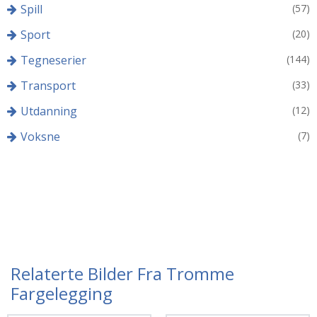
Spill
(57)
Sport
(20)
Tegneserier
(144)
Transport
(33)
Utdanning
(12)
Voksne
(7)
Relaterte Bilder Fra Tromme
Fargelegging