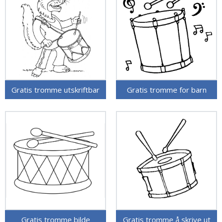
Gratis tromme utskriftbar
Gratis tromme for barn
Gratis tromme bilde
Gratis tromme å skrive ut