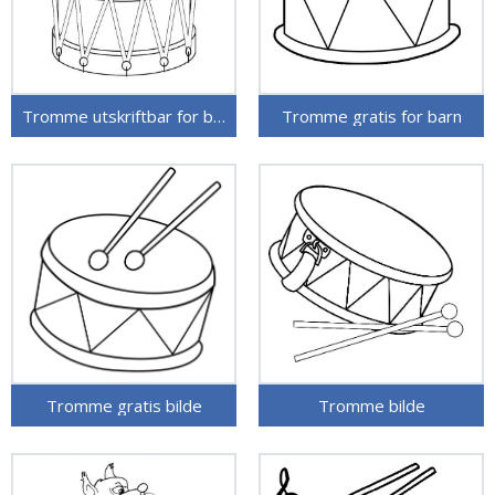
Tromme utskriftbar for barn
Tromme gratis for barn
Tromme gratis bilde
Tromme bilde