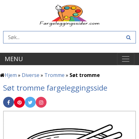
MENU
Hjem
»
Diverse
»
Tromme
»
Søt tromme
Søt tromme fargeleggingsside