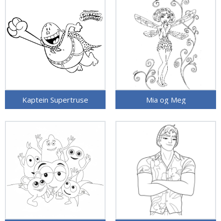
Kaptein Supertruse
Mia og Meg