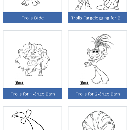
Trolls Bilde
Trolls Fargelegging for Barn
Trolls for 1-årige Barn
Trolls for 2-årige Barn