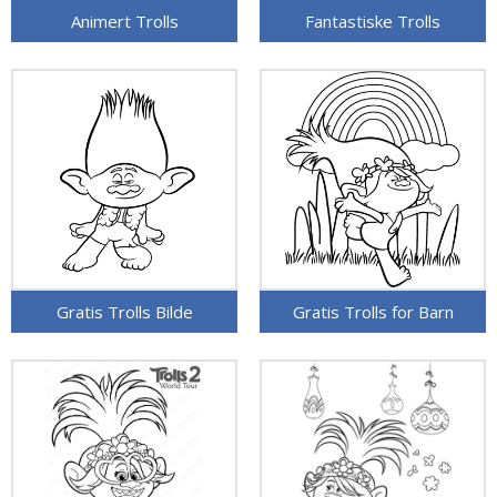
Animert Trolls
Fantastiske Trolls
Gratis Trolls Bilde
Gratis Trolls for Barn