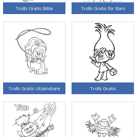
Trolls Gratis Bilde
Trolls Gratis for Barn
Trolls Gratis Utskrivbare
Trolls Gratis