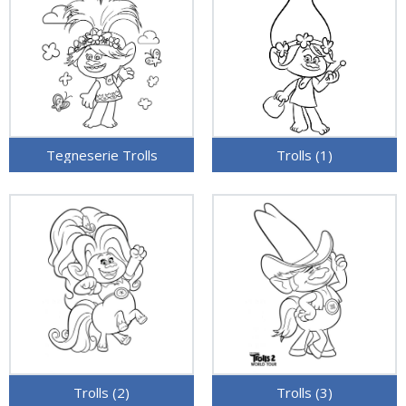
Tegneserie Trolls
Trolls (1)
Trolls (2)
Trolls (3)