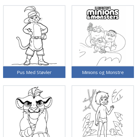
Pus Med Støvler
Minions og Monstre