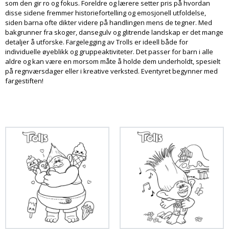
som den gir ro og fokus. Foreldre og lærere setter pris på hvordan
disse sidene fremmer historiefortelling og emosjonell utfoldelse,
siden barna ofte dikter videre på handlingen mens de tegner. Med
bakgrunner fra skoger, dansegulv og glitrende landskap er det mange
detaljer å utforske. Fargelegging av Trolls er ideell både for
individuelle øyeblikk og gruppeaktiviteter. Det passer for barn i alle
aldre og kan være en morsom måte å holde dem underholdt, spesielt
på regnværsdager eller i kreative verksted. Eventyret begynner med
fargestiften!