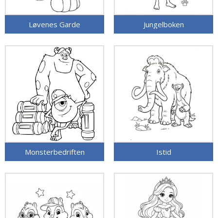
Løvenes Garde
Jungelboken
Monsterbedriften
Istid