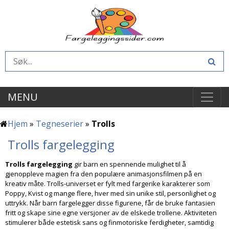
MENU
Hjem
»
Tegneserier
»
Trolls
Trolls fargelegging
Trolls fargelegging
gir barn en spennende mulighet til å
gjenoppleve magien fra den populære animasjonsfilmen på en
kreativ måte. Trolls-universet er fylt med fargerike karakterer som
Poppy, Kvist og mange flere, hver med sin unike stil, personlighet og
uttrykk. Når barn fargelegger disse figurene, får de bruke fantasien
fritt og skape sine egne versjoner av de elskede trollene. Aktiviteten
stimulerer både estetisk sans og finmotoriske ferdigheter, samtidig