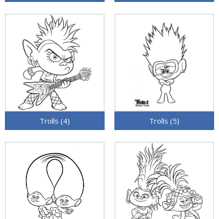
Trolls (4)
Trolls (5)