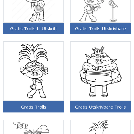
Gratis Trolls til Utskrift
Gratis Trolls Utskrivbare
Gratis Trolls
Gratis Utskrivbare Trolls