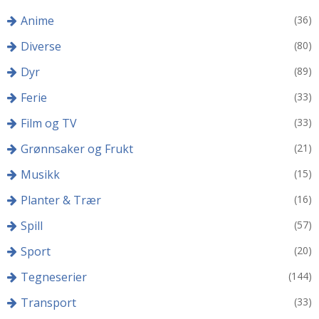
Anime
(36)
Diverse
(80)
Dyr
(89)
Ferie
(33)
Film og TV
(33)
Grønnsaker og Frukt
(21)
Musikk
(15)
Planter & Trær
(16)
Spill
(57)
Sport
(20)
Tegneserier
(144)
Transport
(33)