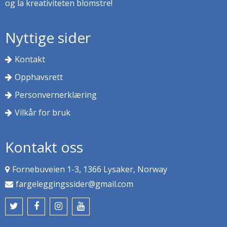
og la kreativiteten blomstre!
Nyttige sider
Kontakt
Opphavsrett
Personvernerklæring
Vilkår for bruk
Kontakt oss
Fornebuveien 1-3, 1366 Lysaker, Norway
fargeleggingssider@gmail.com