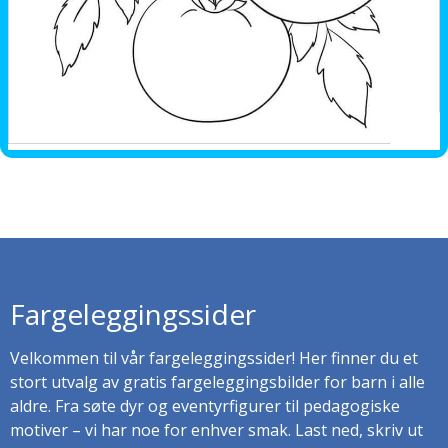
Fargeleggingssider
Velkommen til vår fargeleggingssider! Her finner du et
stort utvalg av gratis fargeleggingsbilder for barn i alle
aldre. Fra søte dyr og eventyrfigurer til pedagogiske
motiver – vi har noe for enhver smak. Last ned, skriv ut