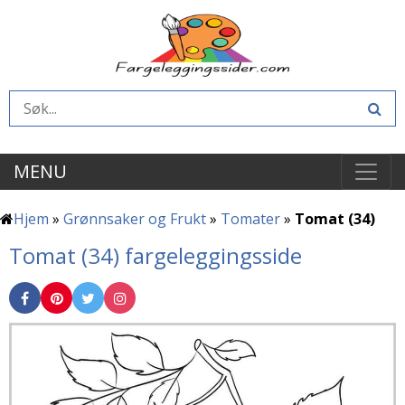
MENU
Hjem
»
Grønnsaker og Frukt
»
Tomater
»
Tomat (34)
Tomat (34) fargeleggingsside