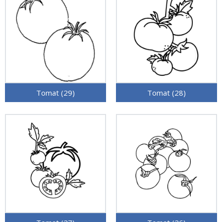
Tomat (29)
Tomat (28)