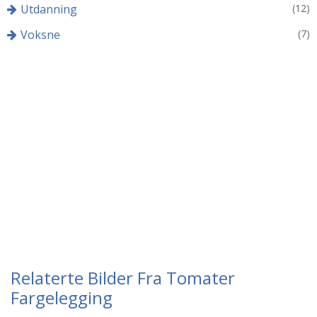
Utdanning
(12)
Voksne
(7)
Relaterte Bilder Fra Tomater
Fargelegging