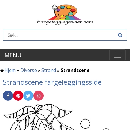
MENU
Hjem
»
Diverse
»
Strand
»
Strandscene
Strandscene fargeleggingsside