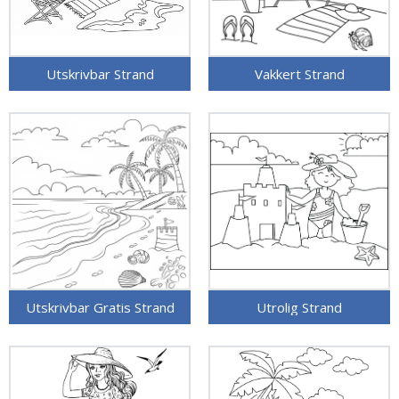
Utskrivbar Strand
Vakkert Strand
Utskrivbar Gratis Strand
Utrolig Strand