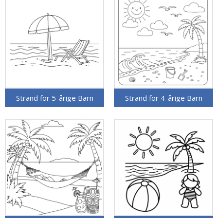
Strand for 5-årige Barn
Strand for 4-årige Barn