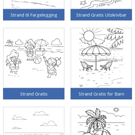
Strand til Fargelegging
Strand Gratis Utskrivbar
Strand Gratis
Strand Gratis for Barn