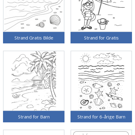
Strand Gratis Bilde
Strand for Gratis
Strand for Barn
Strand for 6-årige Barn