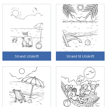
Strand Utskrift
Strand til Utskrift