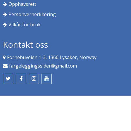
Opphavsrett
Personvernerklæring
Vilkår for bruk
Kontakt oss
Fornebuveien 1-3, 1366 Lysaker, Norway
fargeleggingssider@gmail.com