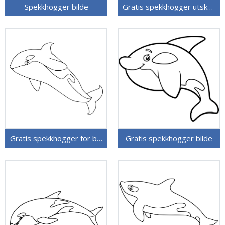
Spekkhogger bilde
Gratis spekkhogger utskriftbar
Gratis spekkhogger for barn
Gratis spekkhogger bilde