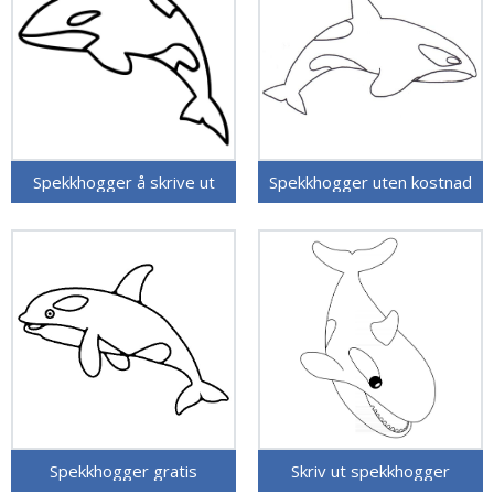
Spekkhogger å skrive ut
Spekkhogger uten kostnad
Spekkhogger gratis
Skriv ut spekkhogger