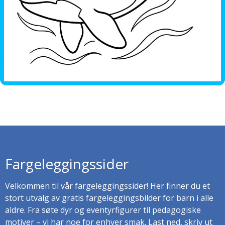
Fargeleggingssider
Velkommen til vår fargeleggingssider! Her finner du et
stort utvalg av gratis fargeleggingsbilder for barn i alle
aldre. Fra søte dyr og eventyrfigurer til pedagogiske
motiver – vi har noe for enhver smak. Last ned, skriv ut