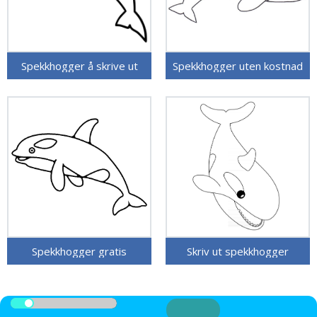
Spekkhogger å skrive ut
Spekkhogger uten kostnad
Spekkhogger gratis
Skriv ut spekkhogger