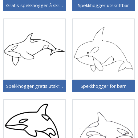
Gratis spekkhogger å skrive ut
Spekkhogger utskriftbar
Spekkhogger gratis utskriftbar
Spekkhogger for barn