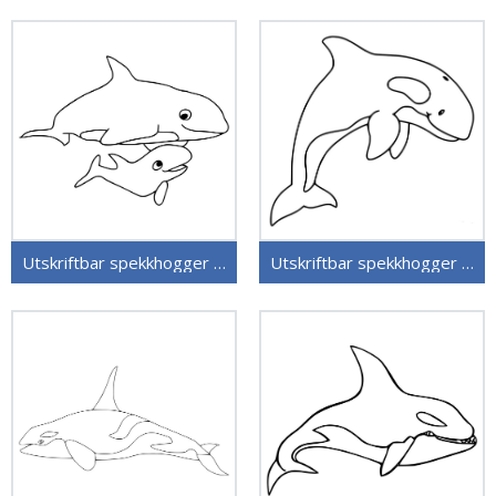
Utskriftbar spekkhogger uten kostnad
Utskriftbar spekkhogger for barn