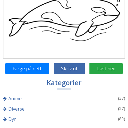
Farge på nett
Skriv ut
Last ned
Kategorier
Anime
(37)
Diverse
(57)
Dyr
(89)