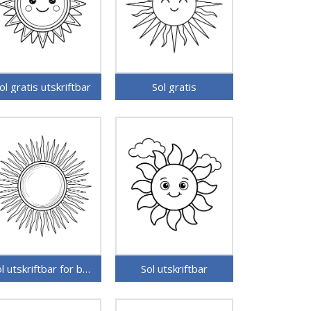
ol gratis utskriftbar
Sol gratis
Sol utskriftbar for barn
Sol utskriftbar