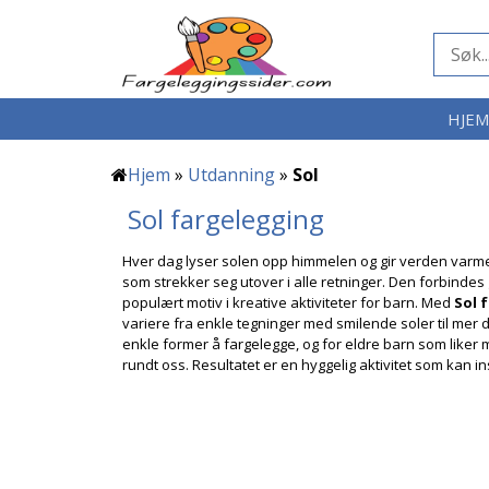
HJE
Hjem
»
Utdanning
»
Sol
Sol fargelegging
Hver dag lyser solen opp himmelen og gir verden varme,
som strekker seg utover i alle retninger. Den forbindes
populært motiv i kreative aktiviteter for barn. Med
Sol 
variere fra enkle tegninger med smilende soler til mer 
enkle former å fargelegge, og for eldre barn som liker 
rundt oss. Resultatet er en hyggelig aktivitet som kan in