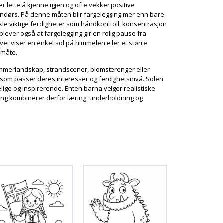
r lette å kjenne igjen og ofte vekker positive
tendørs. På denne måten blir fargelegging mer enn bare
ikle viktige ferdigheter som håndkontroll, konsentrasjon
lever også at fargelegging gir en rolig pause fra
vet viser en enkel sol på himmelen eller et større
 måte.
sommerlandskap, strandscener, blomsterenger eller
er som passer deres interesser og ferdighetsnivå. Solen
lige og inspirerende. Enten barna velger realistiske
legging kombinerer derfor læring, underholdning og