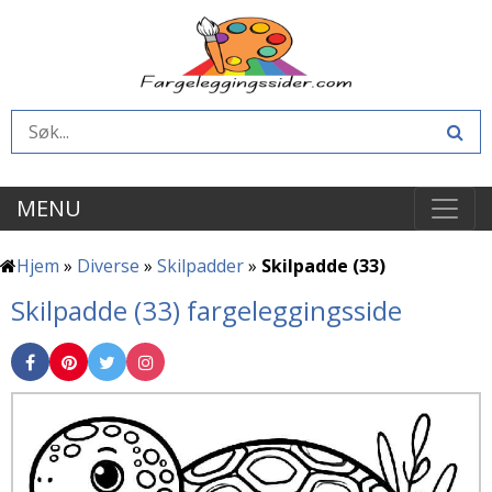
MENU
Hjem
»
Diverse
»
Skilpadder
»
Skilpadde (33)
Skilpadde (33) fargeleggingsside