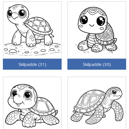
Skilpadde (31)
Skilpadde (30)