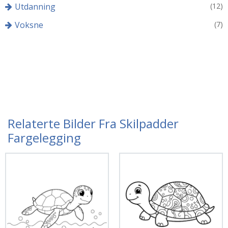
Utdanning
(12)
Voksne
(7)
Relaterte Bilder Fra Skilpadder
Fargelegging