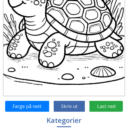
Farge på nett
Skriv ut
Last ned
Kategorier