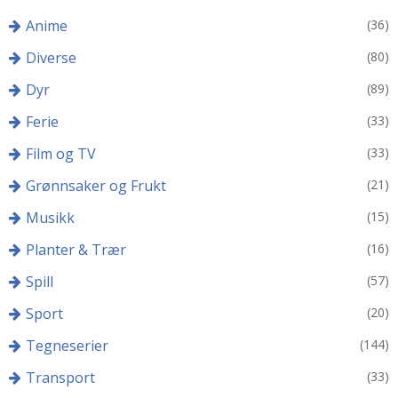
Anime
(36)
Diverse
(80)
Dyr
(89)
Ferie
(33)
Film og TV
(33)
Grønnsaker og Frukt
(21)
Musikk
(15)
Planter & Trær
(16)
Spill
(57)
Sport
(20)
Tegneserier
(144)
Transport
(33)