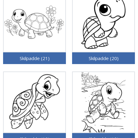
Skilpadde (21)
Skilpadde (20)