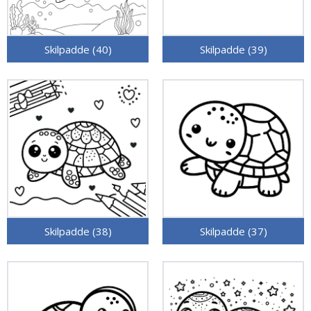
Skilpadde (40)
Skilpadde (39)
Skilpadde (38)
Skilpadde (37)