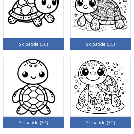
Skilpadde (36)
Skilpadde (35)
Skilpadde (34)
Skilpadde (32)