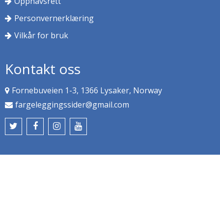
Opphavsrett
Personvernerklæring
Vilkår for bruk
Kontakt oss
Fornebuveien 1-3, 1366 Lysaker, Norway
fargeleggingssider@gmail.com