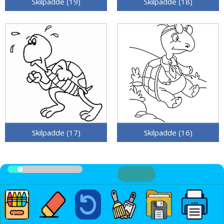
Skilpadde (19)
Skilpadde (18)
Skilpadde (17)
Skilpadde (16)