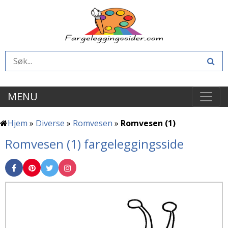
MENU
Hjem
»
Diverse
»
Romvesen
»
Romvesen (1)
Romvesen (1) fargeleggingsside