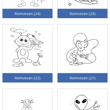
Romvesen (24)
Romvesen (23)
Romvesen (22)
Romvesen (21)