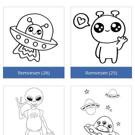
Romvesen (26)
Romvesen (25)