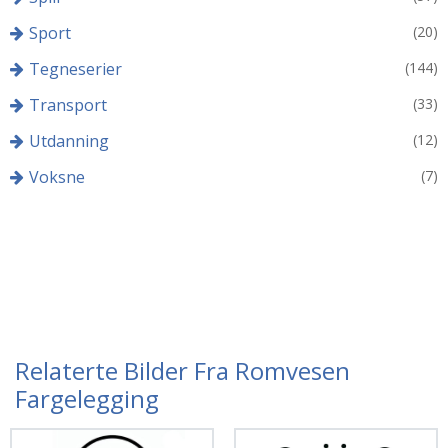
Sport
(20)
Tegneserier
(144)
Transport
(33)
Utdanning
(12)
Voksne
(7)
Relaterte Bilder Fra Romvesen
Fargelegging