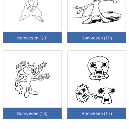
Romvesen (20)
Romvesen (19)
Romvesen (18)
Romvesen (17)