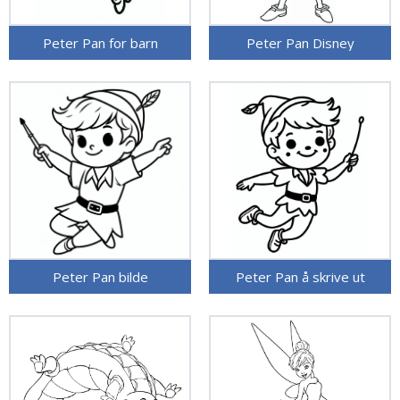
Peter Pan for barn
Peter Pan Disney
Peter Pan bilde
Peter Pan å skrive ut