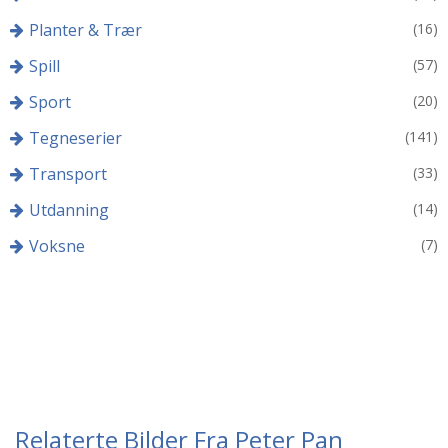
Planter & Trær
(16)
Spill
(57)
Sport
(20)
Tegneserier
(141)
Transport
(33)
Utdanning
(14)
Voksne
(7)
Relaterte Bilder Fra Peter Pan