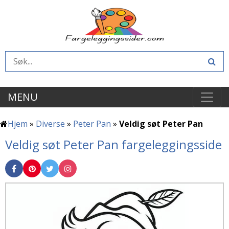
MENU
Hjem
»
Diverse
»
Peter Pan
»
Veldig søt Peter Pan
Veldig søt Peter Pan fargeleggingsside