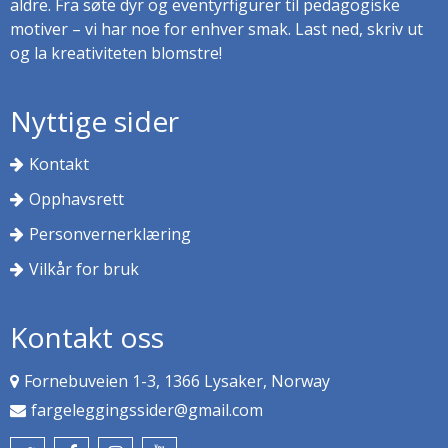
aldre. Fra søte dyr og eventyrfigurer til pedagogiske
motiver – vi har noe for enhver smak. Last ned, skriv ut
og la kreativiteten blomstre!
Nyttige sider
Kontakt
Opphavsrett
Personvernerklæring
Vilkår for bruk
Kontakt oss
Fornebuveien 1-3, 1366 Lysaker, Norway
fargeleggingssider@gmail.com