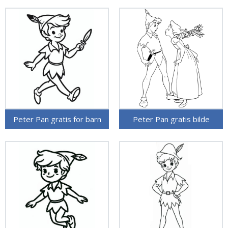
Peter Pan gratis for barn
Peter Pan gratis bilde