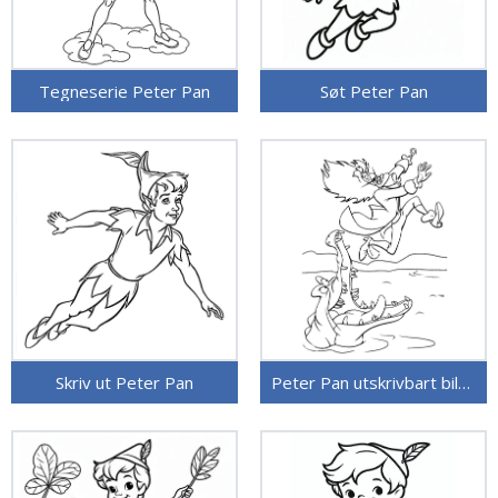
Tegneserie Peter Pan
Søt Peter Pan
Skriv ut Peter Pan
Peter Pan utskrivbart bilde