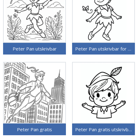
Peter Pan utskrivbar
Peter Pan utskrivbar for barn
Peter Pan gratis
Peter Pan gratis utskrivbar