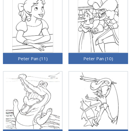
Peter Pan (11)
Peter Pan (10)