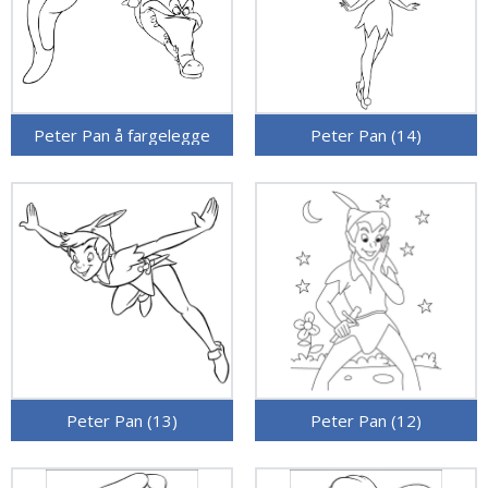
Peter Pan å fargelegge
Peter Pan (14)
Peter Pan (13)
Peter Pan (12)