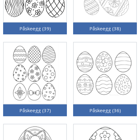
Påskeegg (39)
Påskeegg (38)
Påskeegg (37)
Påskeegg (36)