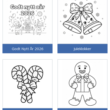
Godt Nytt År 2026
Juleklokker