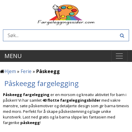
MENU
Hjem
»
Ferie
»
Påskeegg
Påskeegg fargelegging
Påskeegg fargelegging
er en morsom og kreativ aktivitet for barn i
påsken! Vi har samlet
40 flotte fargeleggingsbilder
med vakre
mønstre, søte påskemotiver og detaljerte design som gir barna timevis
med moro. Perfekt for å skape påskestemning og lage unike
kunstverk. Last ned gratis og la barna slippe løs fantasien med
fargerike
påskeegg
!