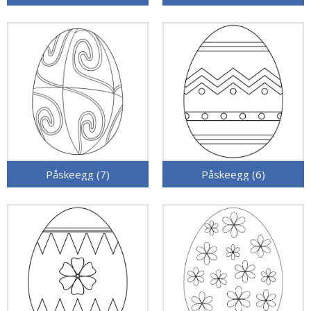
Påskeegg (7)
Påskeegg (6)