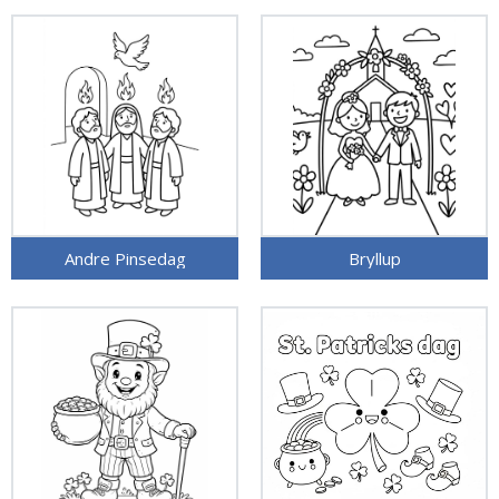
Andre Pinsedag
Bryllup