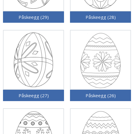
Påskeegg (29)
Påskeegg (28)
Påskeegg (27)
Påskeegg (26)