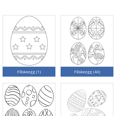
Påskeegg (1)
Påskeegg (40)