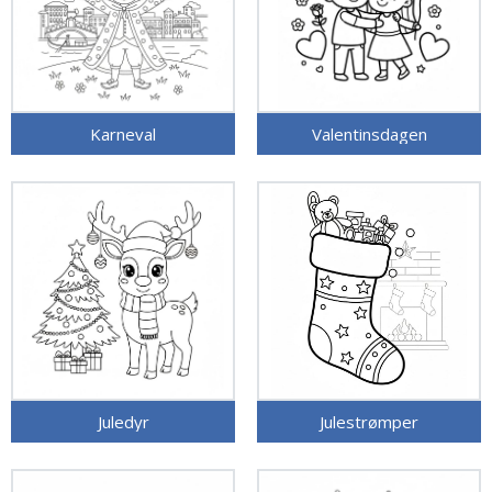
Karneval
Valentinsdagen
Juledyr
Julestrømper