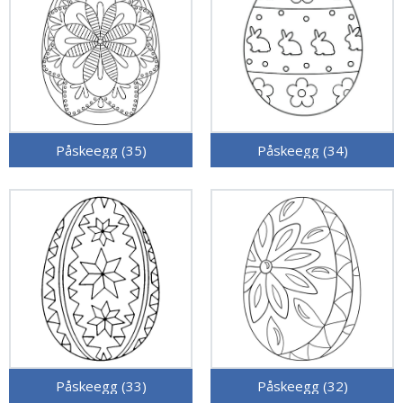
Påskeegg (35)
Påskeegg (34)
Påskeegg (33)
Påskeegg (32)