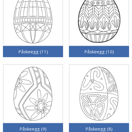
Påskeegg (11)
Påskeegg (10)
Påskeegg (9)
Påskeegg (8)