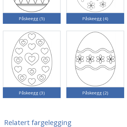
Påskeegg (5)
Påskeegg (4)
Påskeegg (3)
Påskeegg (2)
Relatert fargelegging