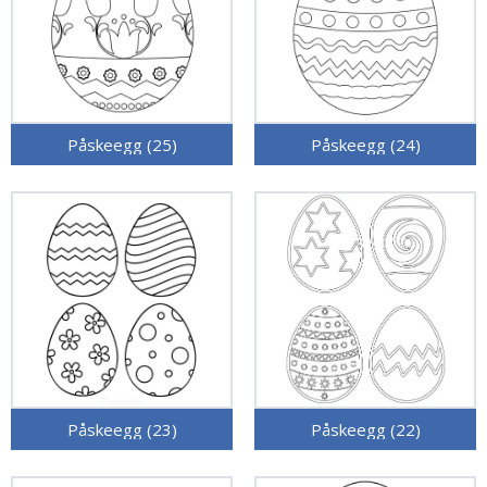
Påskeegg (25)
Påskeegg (24)
Påskeegg (23)
Påskeegg (22)