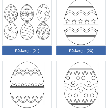
Påskeegg (21)
Påskeegg (20)