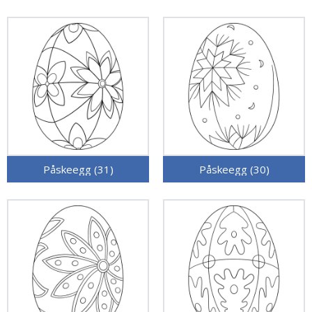
Påskeegg (31)
Påskeegg (30)