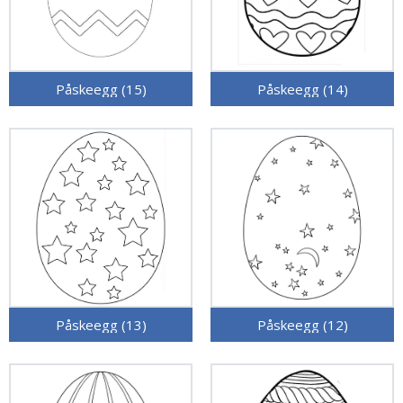
Påskeegg (15)
Påskeegg (14)
Påskeegg (13)
Påskeegg (12)