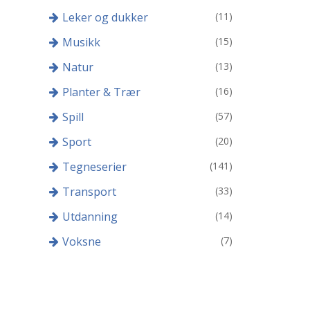
Leker og dukker
(11)
Musikk
(15)
Natur
(13)
Planter & Trær
(16)
Spill
(57)
Sport
(20)
Tegneserier
(141)
Transport
(33)
Utdanning
(14)
Voksne
(7)