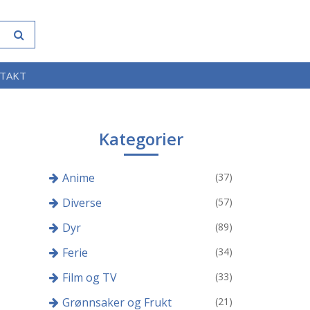
TAKT
Kategorier
Anime
(37)
Diverse
(57)
Dyr
(89)
Ferie
(34)
Film og TV
(33)
Grønnsaker og Frukt
(21)