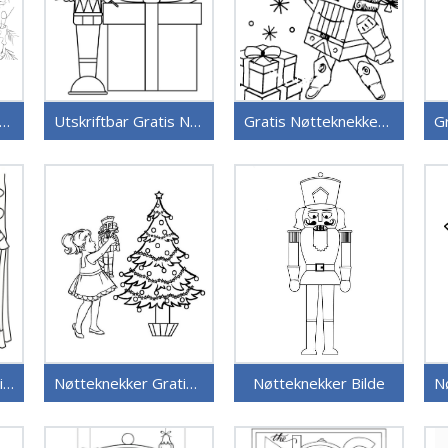
kriftbar Nøtteknekker Uten Kostnad
Utskriftbar Gratis Nøtteknekker
Gratis Nøtteknekker Utskriftbar
Nøtteknekker Utskriftbart Bilde
Nøtteknekker Gratis Bilde
Nøtteknekker Bilde