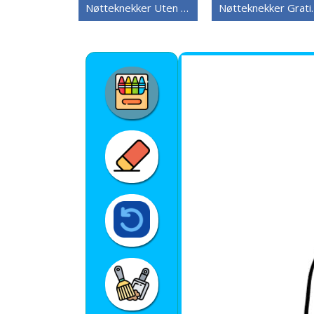
Nøtteknekker Uten Kostnad
Nøtteknekke