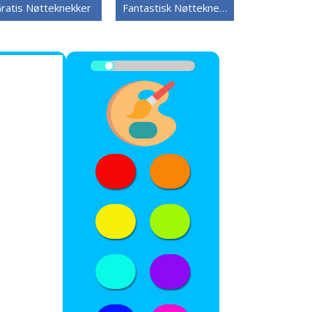
ratis Nøtteknekker
Fantastisk Nøtteknekker