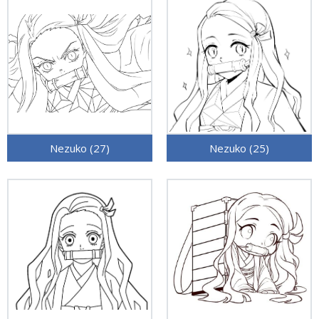
Nezuko (27)
Nezuko (25)