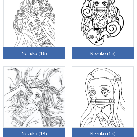
Nezuko (16)
Nezuko (15)
Nezuko (13)
Nezuko (14)