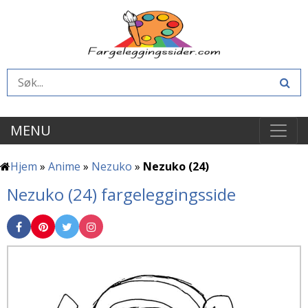
MENU
Hjem
»
Anime
»
Nezuko
»
Nezuko (24)
Nezuko (24) fargeleggingsside