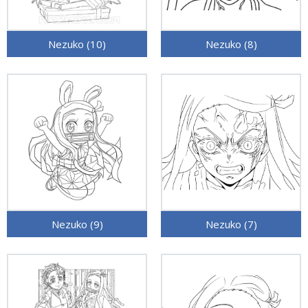
Nezuko (10)
Nezuko (8)
Nezuko (9)
Nezuko (7)