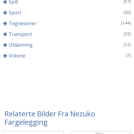
Spill
(57)
Sport
(20)
Tegneserier
(144)
Transport
(33)
Utdanning
(12)
Voksne
(7)
Relaterte Bilder Fra Nezuko
Fargelegging