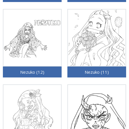
Nezuko (12)
Nezuko (11)