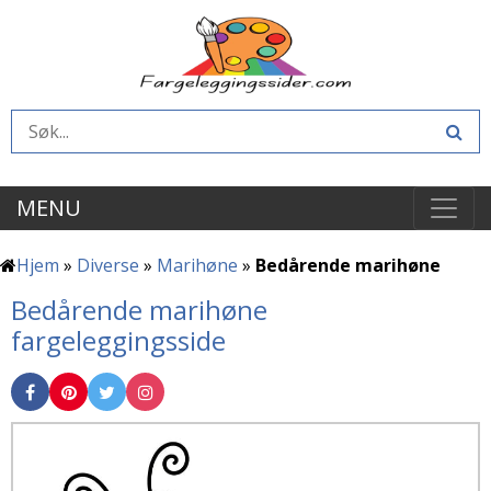
MENU
Hjem
»
Diverse
»
Marihøne
»
Bedårende marihøne
Bedårende marihøne
fargeleggingsside