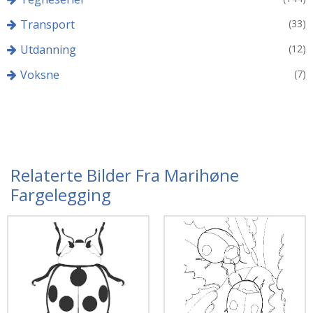
Transport
(33)
Utdanning
(12)
Voksne
(7)
Relaterte Bilder Fra Marihøne
Fargelegging