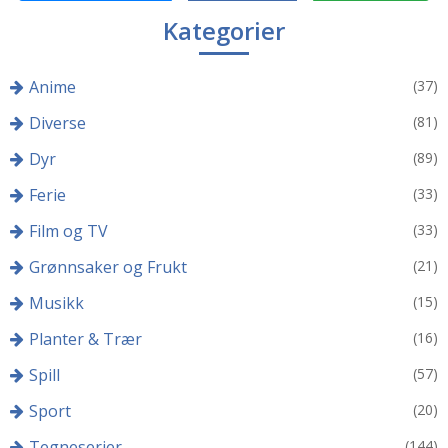
Kategorier
Anime
(37)
Diverse
(81)
Dyr
(89)
Ferie
(33)
Film og TV
(33)
Grønnsaker og Frukt
(21)
Musikk
(15)
Planter & Trær
(16)
Spill
(57)
Sport
(20)
Tegneserier
(144)