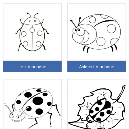
Lett marihøne
Animert marihøne