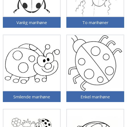
Vanlig marihøne
To marihøner
Smilende marihøne
Enkel marihøne