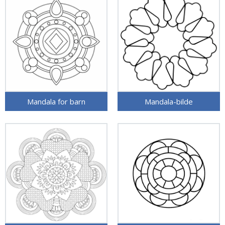
Mandala for barn
Mandala-bilde