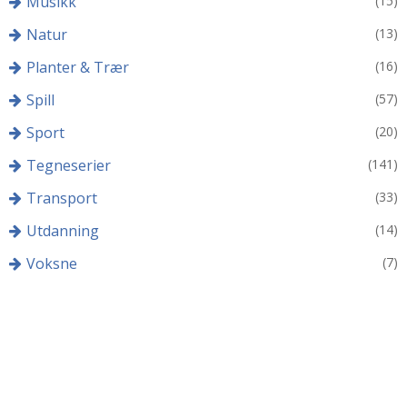
Musikk
(15)
Natur
(13)
Planter & Trær
(16)
Spill
(57)
Sport
(20)
Tegneserier
(141)
Transport
(33)
Utdanning
(14)
Voksne
(7)