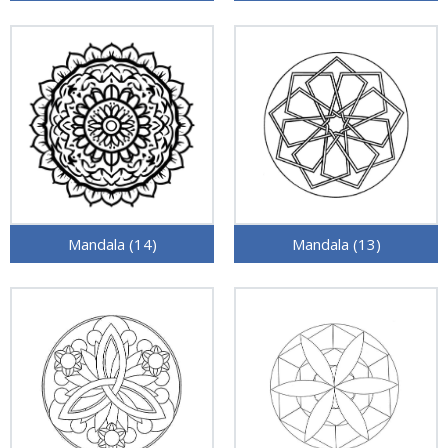
Mandala (14)
Mandala (13)