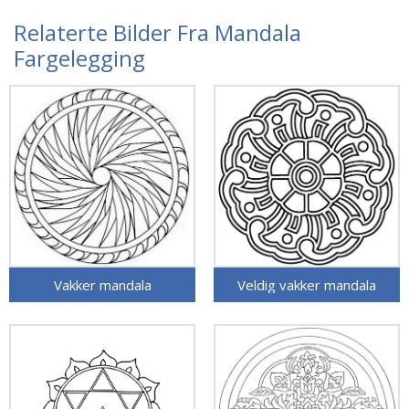
Relaterte Bilder Fra Mandala
Fargelegging
Vakker mandala
Veldig vakker mandala