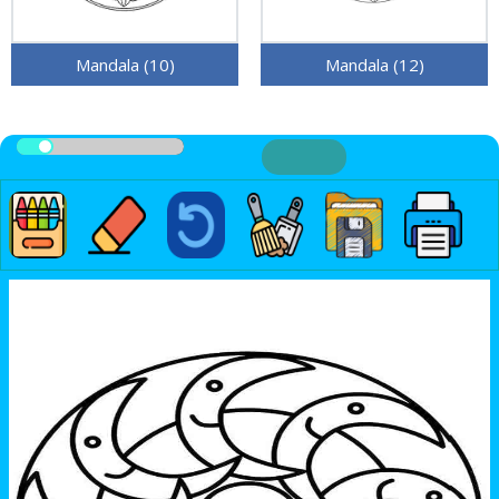
Mandala (10)
Mandala (12)