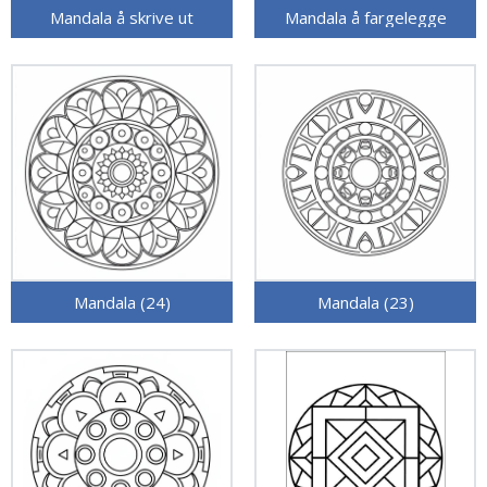
Mandala å skrive ut
Mandala å fargelegge
Mandala (24)
Mandala (23)