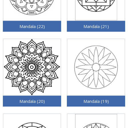
Mandala (22)
Mandala (21)
Mandala (20)
Mandala (19)