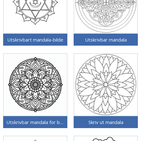
Utskrivbart mandala-bilde
Utskrivbar mandala
Utskrivbar mandala for barn
Skriv ut mandala