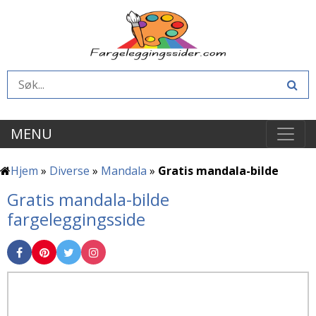
MENU
Hjem
»
Diverse
»
Mandala
»
Gratis mandala-bilde
Gratis mandala-bilde
fargeleggingsside