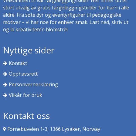
Velkommen til vår fargeleggingssider! Her finner du et
stort utvalg av gratis fargeleggingsbilder for barn i alle
aldre. Fra søte dyr og eventyrfigurer til pedagogiske
motiver – vi har noe for enhver smak. Last ned, skriv ut
og la kreativiteten blomstre!
Nyttige sider
Kontakt
Opphavsrett
Personvernerklæring
Vilkår for bruk
Kontakt oss
Fornebuveien 1-3, 1366 Lysaker, Norway