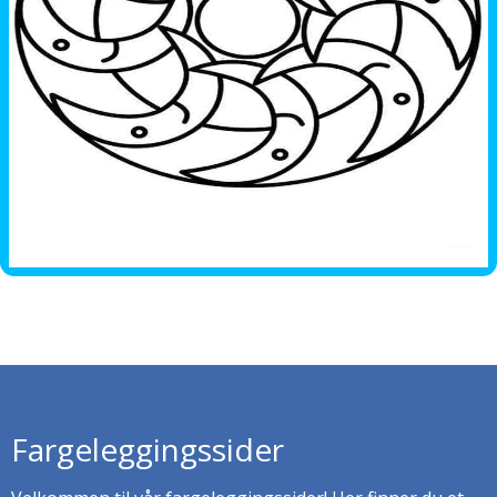
Fargeleggingssider