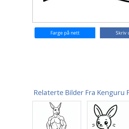
Farge på nett
Skriv 
Relaterte Bilder Fra Kenguru 