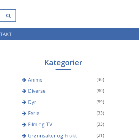
TAKT
Kategorier
Anime
(36)
Diverse
(80)
Dyr
(89)
Ferie
(33)
Film og TV
(33)
Grønnsaker og Frukt
(21)