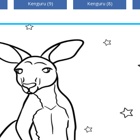
Kenguru (9)
Kenguru (8)