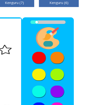
Kenguru (7)
Kenguru (6)