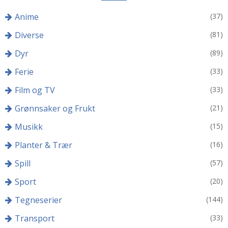
Anime
(37)
Diverse
(81)
Dyr
(89)
Ferie
(33)
Film og TV
(33)
Grønnsaker og Frukt
(21)
Musikk
(15)
Planter & Trær
(16)
Spill
(57)
Sport
(20)
Tegneserier
(144)
Transport
(33)