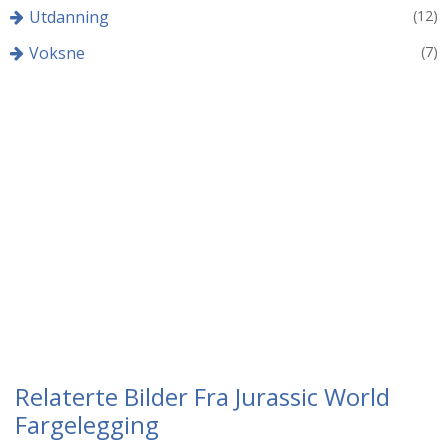
Utdanning
(12)
Voksne
(7)
Relaterte Bilder Fra Jurassic World
Fargelegging