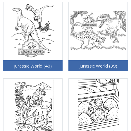
Jurassic World (40)
Jurassic World (39)