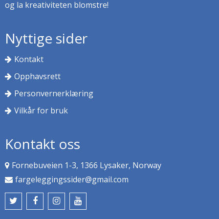
og la kreativiteten blomstre!
Nyttige sider
Kontakt
Opphavsrett
Personvernerklæring
Vilkår for bruk
Kontakt oss
Fornebuveien 1-3, 1366 Lysaker, Norway
fargeleggingssider@gmail.com