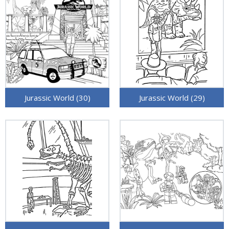
Jurassic World (30)
Jurassic World (29)