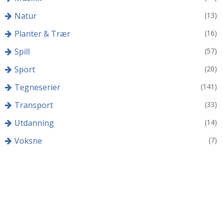
Natur
(13)
Planter & Trær
(16)
Spill
(57)
Sport
(20)
Tegneserier
(141)
Transport
(33)
Utdanning
(14)
Voksne
(7)