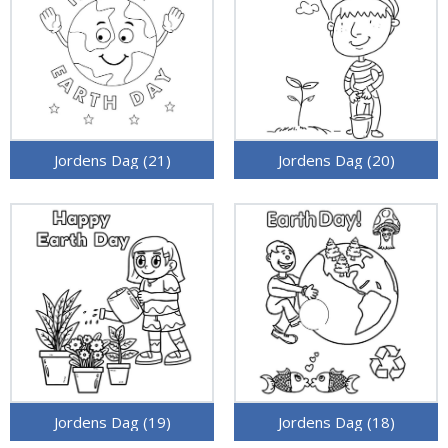
Jordens Dag (21)
Jordens Dag (20)
Jordens Dag (19)
Jordens Dag (18)