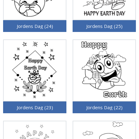
Jordens Dag (24)
Jordens Dag (25)
Jordens Dag (23)
Jordens Dag (22)