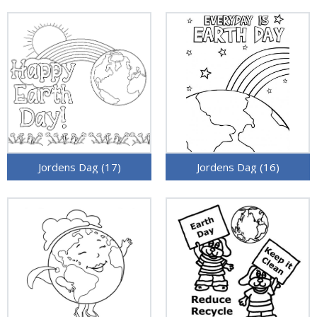
Jordens Dag (17)
Jordens Dag (16)