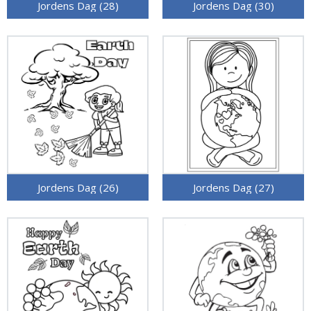
Jordens Dag (28)
Jordens Dag (30)
Jordens Dag (26)
Jordens Dag (27)