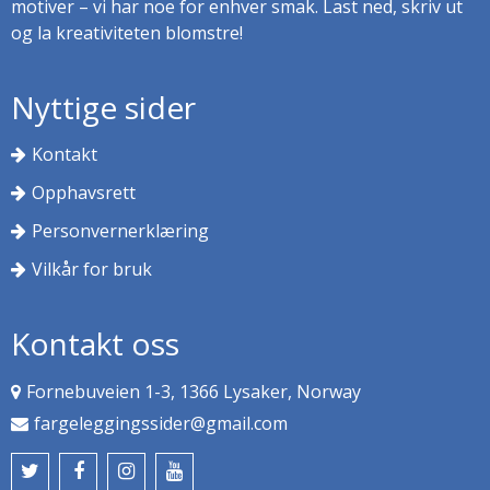
motiver – vi har noe for enhver smak. Last ned, skriv ut
og la kreativiteten blomstre!
Nyttige sider
Kontakt
Opphavsrett
Personvernerklæring
Vilkår for bruk
Kontakt oss
Fornebuveien 1-3, 1366 Lysaker, Norway
fargeleggingssider@gmail.com