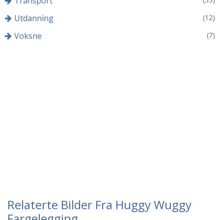
Transport
Utdanning
(12)
Voksne
(7)
Relaterte Bilder Fra Huggy Wuggy
Fargelegging