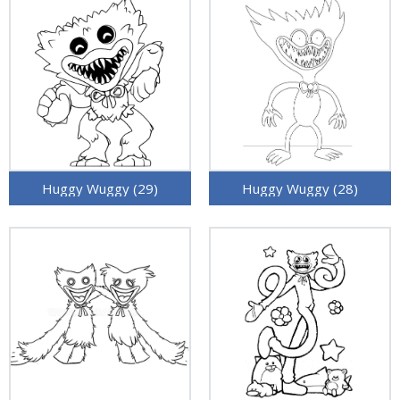
Huggy Wuggy (29)
Huggy Wuggy (28)