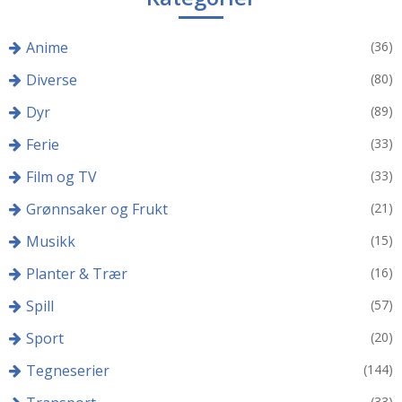
Anime
(36)
Diverse
(80)
Dyr
(89)
Ferie
(33)
Film og TV
(33)
Grønnsaker og Frukt
(21)
Musikk
(15)
Planter & Trær
(16)
Spill
(57)
Sport
(20)
Tegneserier
(144)
(33)