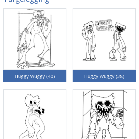
Huggy Wuggy (40)
Huggy Wuggy (38)