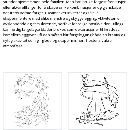
stunder hjemme med hele familien. Man kan bruke fargestifter, tusjer
eller akvarellfarger for å skape unike kombinasjoner og gjenskape
naturens varme farger. Høstmotiver inviterer også til å
eksperimentere med ulike mønstre og skyggelegging. Aktiviteten er
avslappende og stimulerende, perfekt for rolige høstkvelder. I tillegg
kan ferdig fargelagte blader brukes som dekorasjoner til høstfest,
kort eller veggpynt. På den måten blir fargelegging både en kreativ og
nyttig aktivitet som gir glede og skaper minner i høstens vakre
atmosfære.