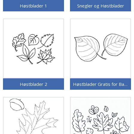
Høstblader 1
Snegler og Høstblader
Høstblader 2
Høstblader Gratis for Barn