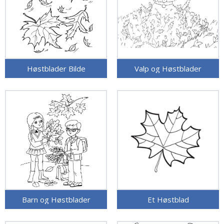
Høstblader Bilde
Valp og Høstblader
Barn og Høstblader
Et Høstblad