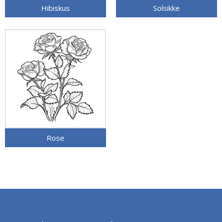
Hibiskus
Solsikke
Rose