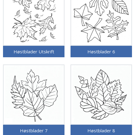
Høstblader Utskrift
Høstblader 6
Høstblader 7
Høstblader 8