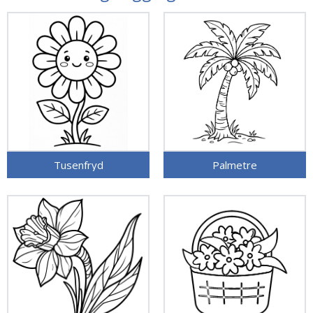
Tusenfryd
Palmetre