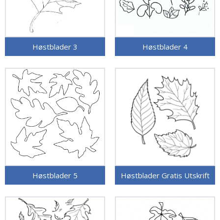
Høstblader 3
Høstblader 4
Høstblader 5
Høstblader Gratis Utskrift