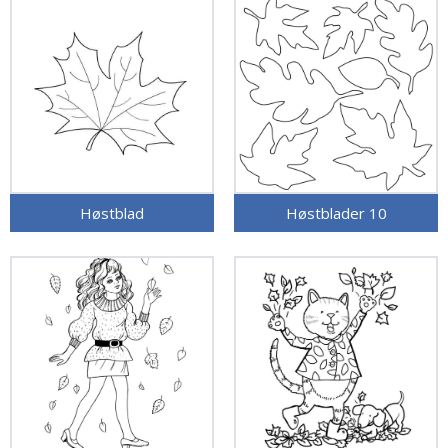
Høstblad
Høstblader 10