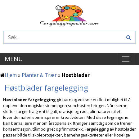
MENU
Hjem
»
Planter & Trær
»
Høstblader
Høstblader fargelegging
Høstblader fargelegging
gir barn og voksne en flott mulighet til å
oppleve den magiske stemningen som høsten bringer. Når trærne
skifter farger fra grønt til gult, oransje og rødt, blir naturen til et
levende maleri som inspirerer kreativiteten. Med disse tegningene
kan barna lære mer om årstidens skiftninger samtidig som de trener
konsentrasjon, tålmodighet og finmotorikk. Fargelegging av høstblader
passer både til skoleprosjekter, barnehageaktiviteter eller koselige