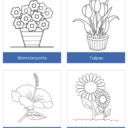
Blomsterpotte
Tulipan