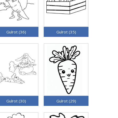
Gulrot (36)
Gulrot (35)
Gulrot (30)
Gulrot (29)