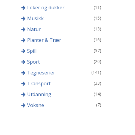
Leker og dukker
(11)
Musikk
(15)
Natur
(13)
Planter & Trær
(16)
Spill
(57)
Sport
(20)
Tegneserier
(141)
Transport
(33)
Utdanning
(14)
Voksne
(7)