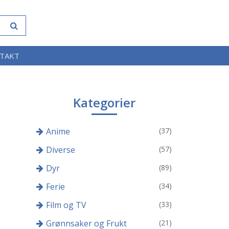
TAKT
Kategorier
Anime
(37)
Diverse
(57)
Dyr
(89)
Ferie
(34)
Film og TV
(33)
Grønnsaker og Frukt
(21)