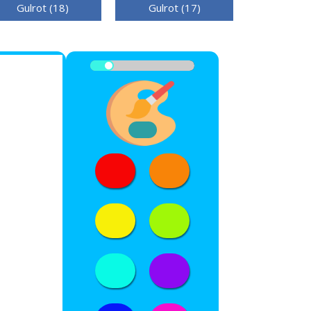
Gulrot (18)
Gulrot (17)