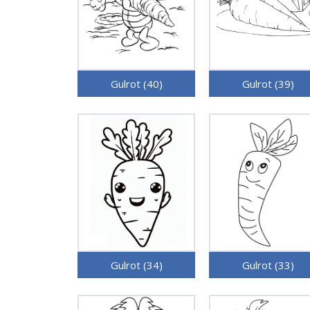
Gulrot (40)
Gulrot (39)
Gulrot (34)
Gulrot (33)