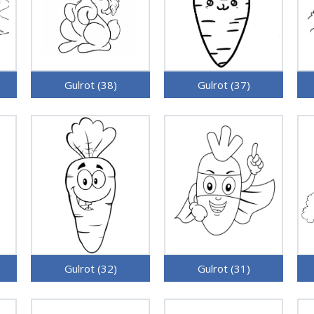
Gulrot (38)
Gulrot (37)
Gulrot (32)
Gulrot (31)