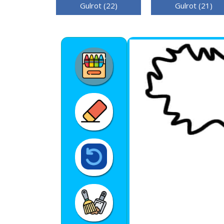
Gulrot (22)
Gulrot (21)