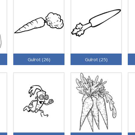
Gulrot (26)
Gulrot (25)