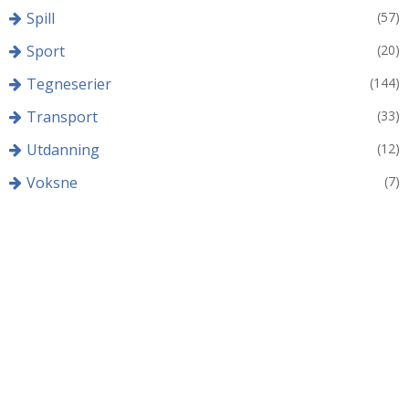
Spill
(57)
Sport
(20)
Tegneserier
(144)
Transport
(33)
Utdanning
(12)
Voksne
(7)