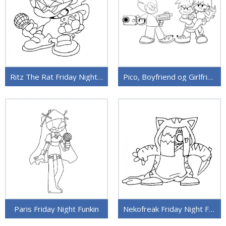
Ritz The Rat Friday Night Funkin
Pico, Boyfriend og Girlfriend Friday Night Funkin
Paris Friday Night Funkin
Nekofreak Friday Night Funkin