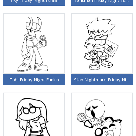
Tiky Friday Night Funkin
Tankman Friday Night Funkin
Tabi Friday Night Funkin
Stan Nightmare Friday Night Funkin