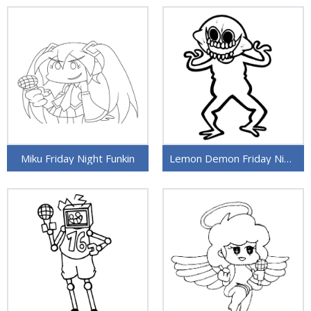
Miku Friday Night Funkin
Lemon Demon Friday Night Funkin