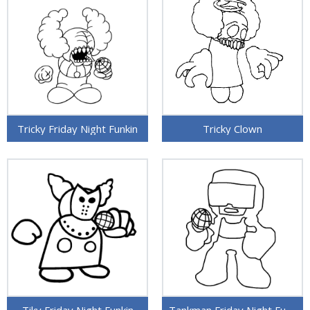
Tricky Friday Night Funkin
Tricky Clown