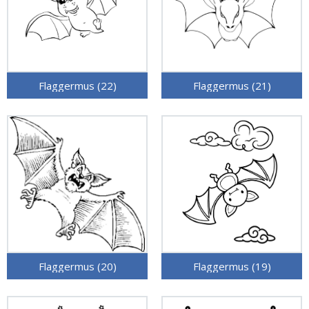
Flaggermus (22)
Flaggermus (21)
Flaggermus (20)
Flaggermus (19)