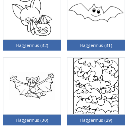
Flaggermus (32)
Flaggermus (31)
Flaggermus (30)
Flaggermus (29)