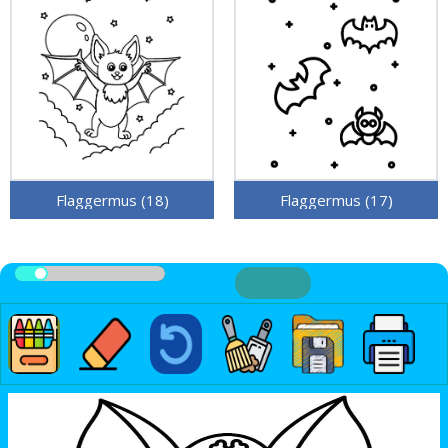
Flaggermus (18)
Flaggermus (17)