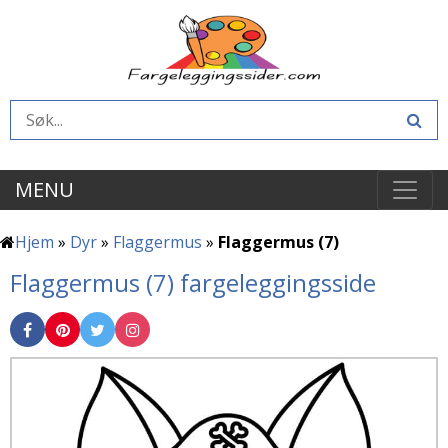
MENU
Hjem
»
Dyr
»
Flaggermus
»
Flaggermus (7)
Flaggermus (7) fargeleggingsside