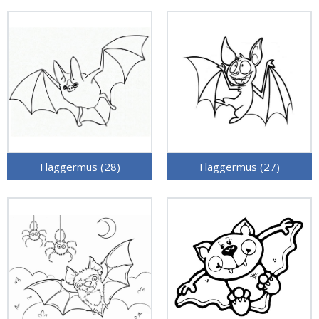
Flaggermus (28)
Flaggermus (27)