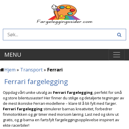
MENU
Hjem
»
Transport
»
Ferrari
Ferrari fargelegging
Oppdag vårt unike utvalg av
Ferrari fargelegging
, perfekt for små
og store bilentusiaster! Her finner du stilige og detaljerte tegninger av
de mest ikoniske Ferrari-modellene – klare til å bli fylt med farger.
Ferrari fargelegging
stimulerer barnas kreativitet, forbedrer
finmotorikken og gir timer med morsom læring. Last ned og skriv ut
gratis, og gi barna en fartsfylt fargeleggingsopplevelse inspirert av
ekte racerbiler!