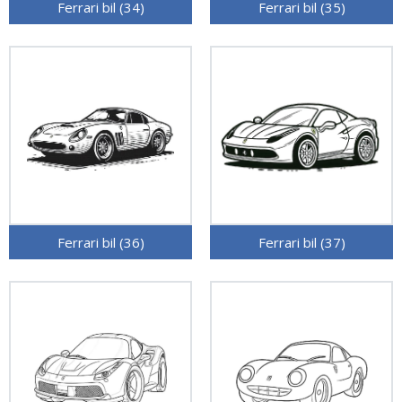
Ferrari bil (34)
Ferrari bil (35)
Ferrari bil (36)
Ferrari bil (37)