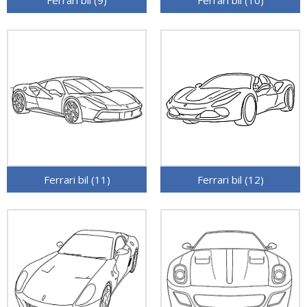
Ferrari bil (9)
Ferrari bil (10)
Ferrari bil (11)
Ferrari bil (12)