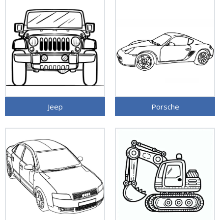
Jeep
Porsche