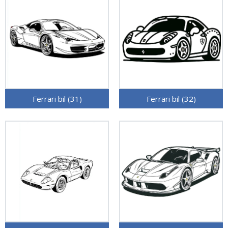
Ferrari bil (31)
Ferrari bil (32)