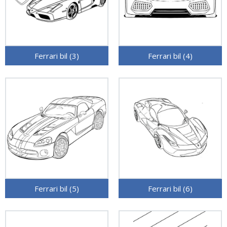
Ferrari bil (3)
Ferrari bil (4)
Ferrari bil (5)
Ferrari bil (6)