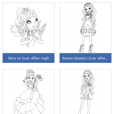
Skriv ut Ever After High
Raven Queen i Ever After High