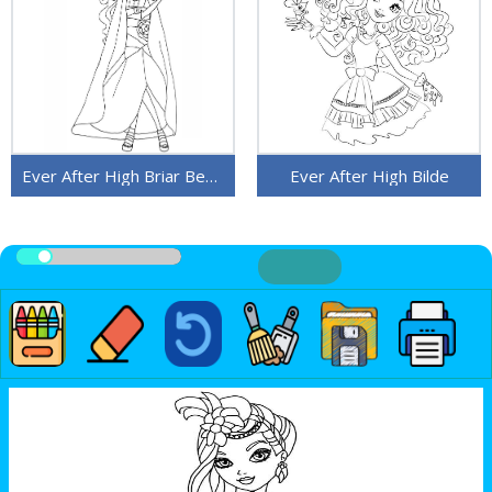
Ever After High Briar Beauty
Ever After High Bilde