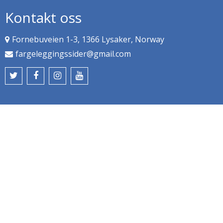
Kontakt oss
Fornebuveien 1-3, 1366 Lysaker, Norway
fargeleggingssider@gmail.com