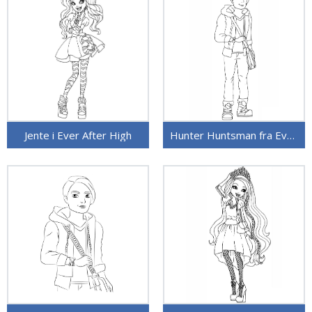
Jente i Ever After High
Hunter Huntsman fra Ever After High