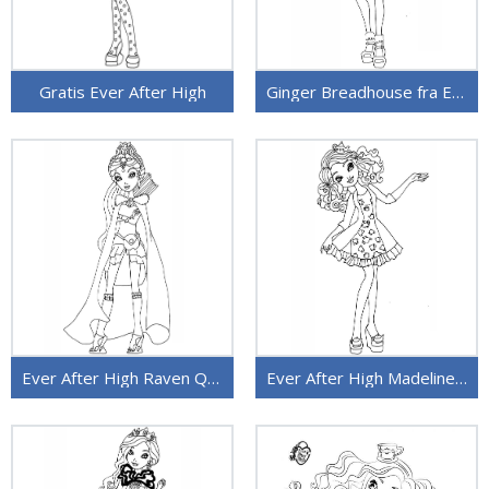
Gratis Ever After High
Ginger Breadhouse fra Ever After High
Ever After High Raven Queen
Ever After High Madeline Hatter