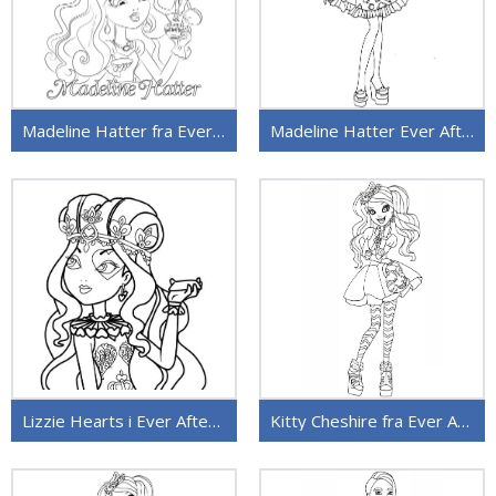
Madeline Hatter fra Ever After High
Madeline Hatter Ever After High
Lizzie Hearts i Ever After High
Kitty Cheshire fra Ever After High