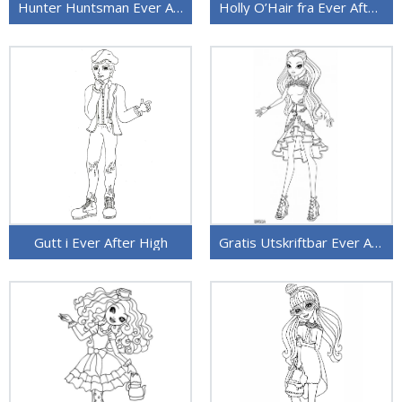
Hunter Huntsman Ever After High
Holly O’Hair fra Ever After High
Gutt i Ever After High
Gratis Utskriftbar Ever After High