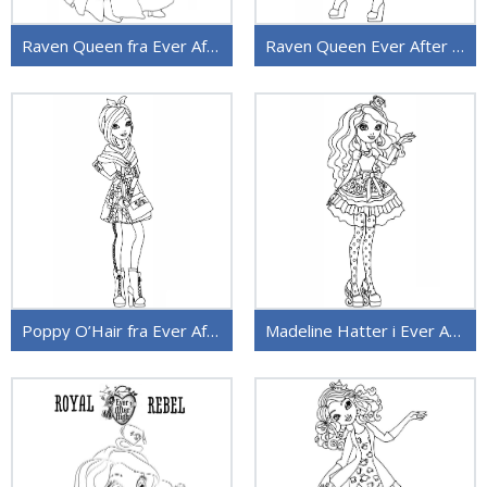
Raven Queen fra Ever After High
Raven Queen Ever After High
Poppy O’Hair fra Ever After High
Madeline Hatter i Ever After High