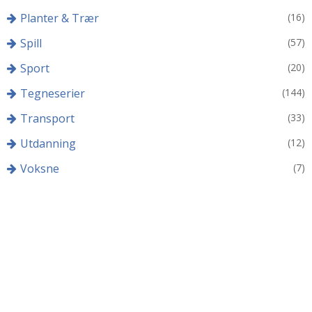
Planter & Trær
(16)
Spill
(57)
Sport
(20)
Tegneserier
(144)
Transport
(33)
Utdanning
(12)
Voksne
(7)