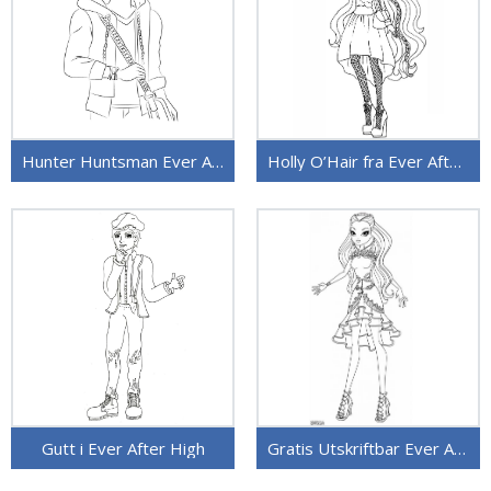
Hunter Huntsman Ever After High
Holly O’Hair fra Ever After High
Gutt i Ever After High
Gratis Utskriftbar Ever After High