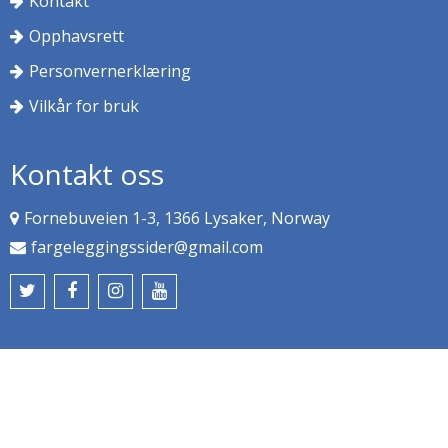
Kontakt
Opphavsrett
Personvernerklæring
Vilkår for bruk
Kontakt oss
Fornebuveien 1-3, 1366 Lysaker, Norway
fargeleggingssider@gmail.com