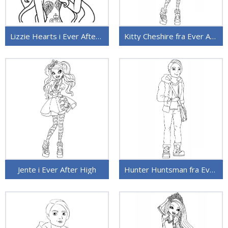
Lizzie Hearts i Ever After High
Kitty Cheshire fra Ever After High
Jente i Ever After High
Hunter Huntsman fra Ever After High