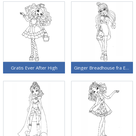
Gratis Ever After High
Ginger Breadhouse fra Ever After High