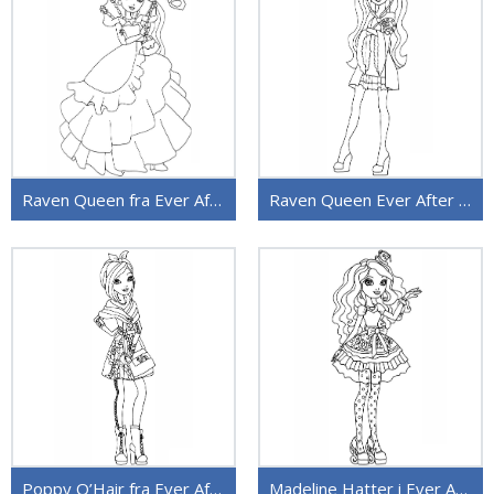
Raven Queen fra Ever After High
Raven Queen Ever After High
Poppy O’Hair fra Ever After High
Madeline Hatter i Ever After High