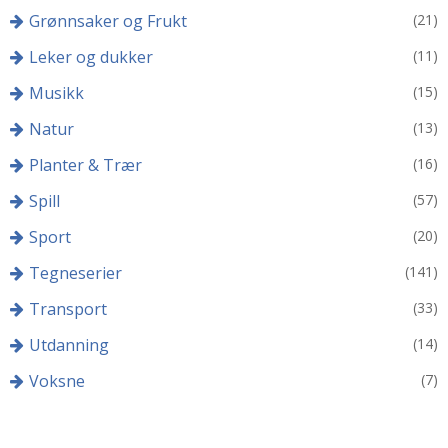
Grønnsaker og Frukt
(21)
Leker og dukker
(11)
Musikk
(15)
Natur
(13)
Planter & Trær
(16)
Spill
(57)
Sport
(20)
Tegneserier
(141)
Transport
(33)
Utdanning
(14)
Voksne
(7)