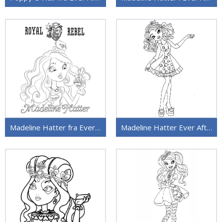
Madeline Hatter fra Ever After High
Madeline Hatter Ever After High