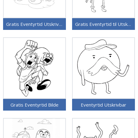
Gratis Eventyrtid Utskrivbar
Gratis Eventyrtid til Utskrift
Gratis Eventyrtid Bilde
Eventyrtid Utskrivbar