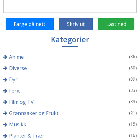
Farge på nett
Skriv ut
Last ned
Kategorier
Anime
(36)
Diverse
(80)
Dyr
(89)
Ferie
(33)
Film og TV
(33)
Grønnsaker og Frukt
(21)
Musikk
(15)
Planter & Trær
(16)