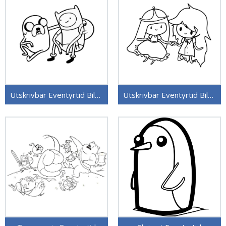
Utskrivbar Eventyrtid Bilde
Utskrivbar Eventyrtid Bilde for Barn