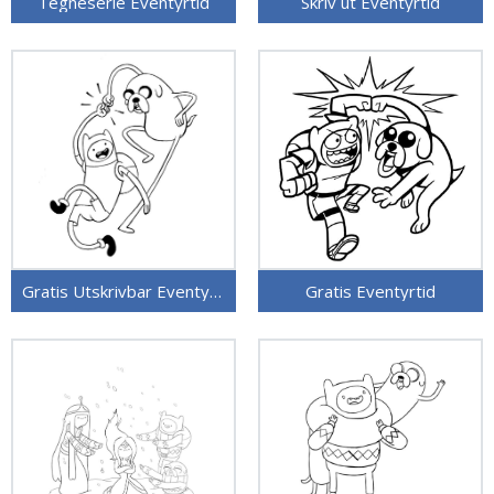
Tegneserie Eventyrtid
Skriv ut Eventyrtid
Gratis Utskrivbar Eventyrtid
Gratis Eventyrtid