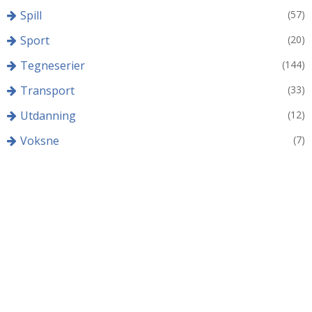
Spill
(57)
Sport
(20)
Tegneserier
(144)
Transport
(33)
Utdanning
(12)
Voksne
(7)