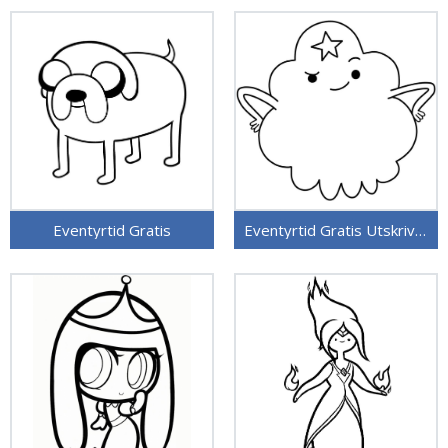
Eventyrtid Gratis
Eventyrtid Gratis Utskrivbar