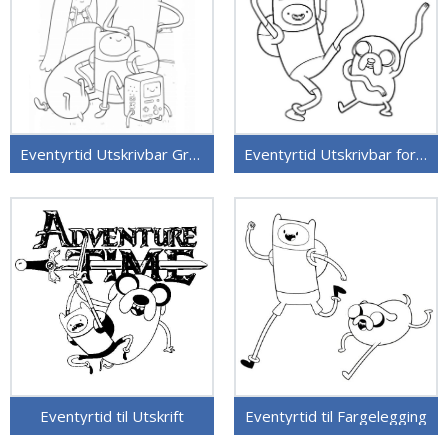
Eventyrtid Utskrivbar Gratis
Eventyrtid Utskrivbar for Barn
Eventyrtid til Utskrift
Eventyrtid til Fargelegging