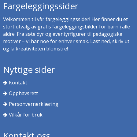
Fargeleggingssider
Velkommen til vår fargeleggingssider! Her finner du et
stort utvalg av gratis fargeleggingsbilder for barn i alle
aldre. Fra søte dyr og eventyrfigurer til pedagogiske
motiver – vi har noe for enhver smak. Last ned, skriv ut
og la kreativiteten blomstre!
Nyttige sider
Kontakt
Opphavsrett
Personvernerklæring
Vilkår for bruk
Kontakt oss