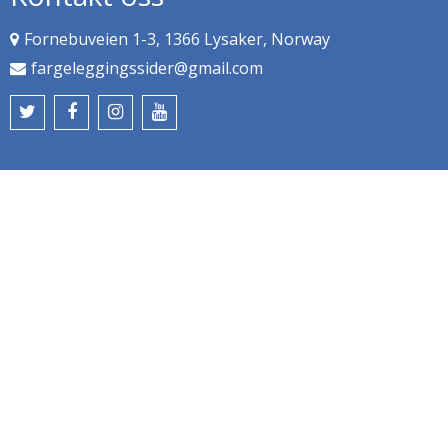
Fornebuveien 1-3, 1366 Lysaker, Norway
fargeleggingssider@gmail.com