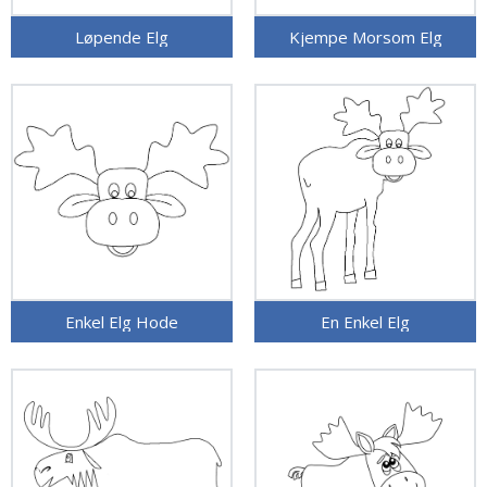
Løpende Elg
Kjempe Morsom Elg
Enkel Elg Hode
En Enkel Elg