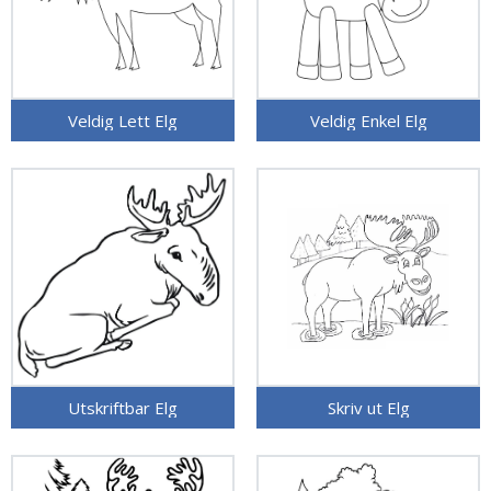
Veldig Lett Elg
Veldig Enkel Elg
Utskriftbar Elg
Skriv ut Elg