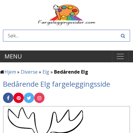
MENU
Hjem
»
Diverse
»
Elg
»
Bedårende Elg
Bedårende Elg fargeleggingsside