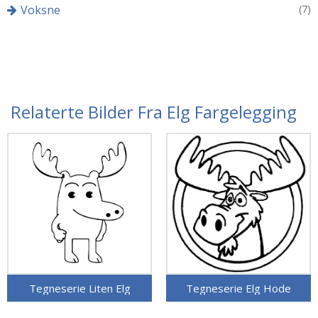
Voksne
(7)
Relaterte Bilder Fra Elg Fargelegging
Tegneserie Liten Elg
Tegneserie Elg Hode