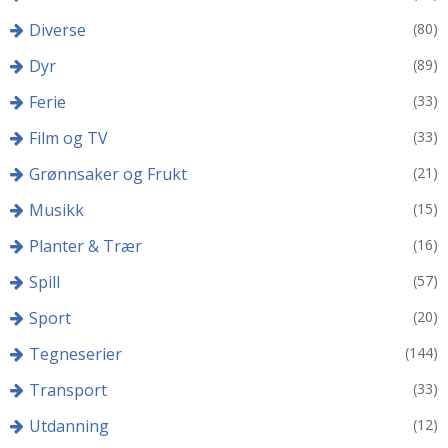
Diverse
(80)
Dyr
(89)
Ferie
(33)
Film og TV
(33)
Grønnsaker og Frukt
(21)
Musikk
(15)
Planter & Trær
(16)
Spill
(57)
Sport
(20)
Tegneserier
(144)
Transport
(33)
Utdanning
(12)