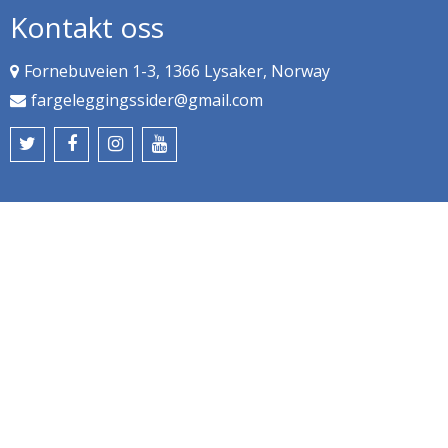
Kontakt oss
Fornebuveien 1-3, 1366 Lysaker, Norway
fargeleggingssider@gmail.com