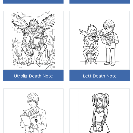
Utrolig Death Note
Lett Death Note