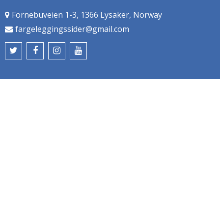
Fornebuveien 1-3, 1366 Lysaker, Norway
fargeleggingssider@gmail.com