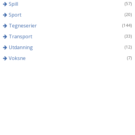
Spill
(57)
Sport
(20)
Tegneserier
(144)
Transport
(33)
Utdanning
(12)
Voksne
(7)