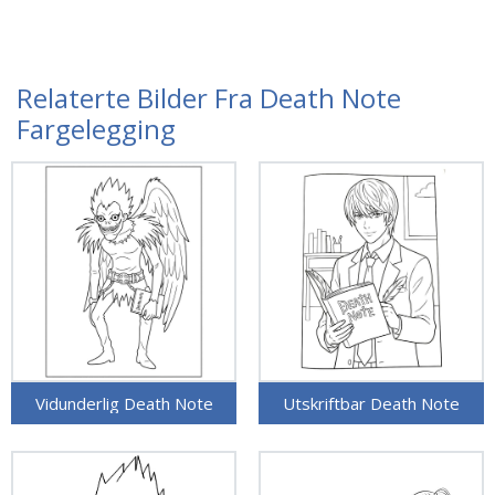
Relaterte Bilder Fra Death Note
Fargelegging
Vidunderlig Death Note
Utskriftbar Death Note