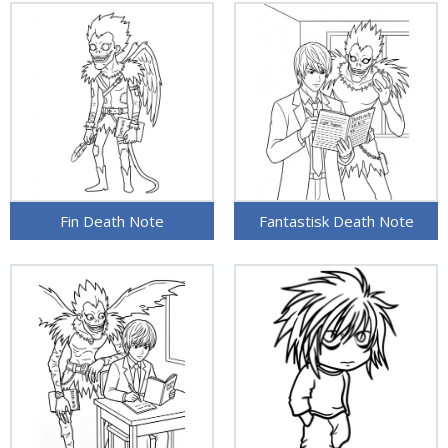
Fin Death Note
Fantastisk Death Note