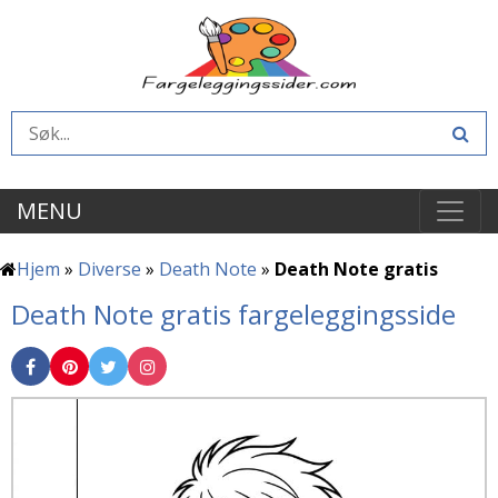
MENU
Hjem
»
Diverse
»
Death Note
»
Death Note gratis
Death Note gratis fargeleggingsside