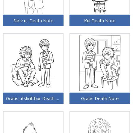
Skriv ut Death Note
Kul Death Note
Gratis utskriftbar Death Note
Gratis Death Note