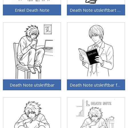
Enkel Death Note
Death Note utskriftbart bilde
Death Note utskriftbar
Death Note utskriftbar for barn