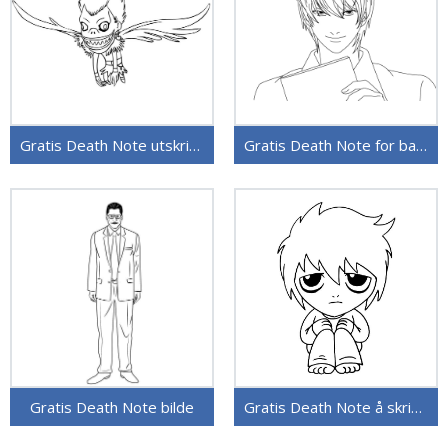
Gratis Death Note utskriftbar
Gratis Death Note for barn
Gratis Death Note bilde
Gratis Death Note å skrive ut